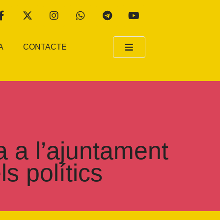
A
CONTACTE
a a l’ajuntament
s polítics