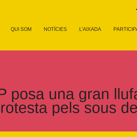
QUI SOM
NOTÍCIES
L’AIXADA
PARTICIP
 posa una gran lluf
otesta pels sous del