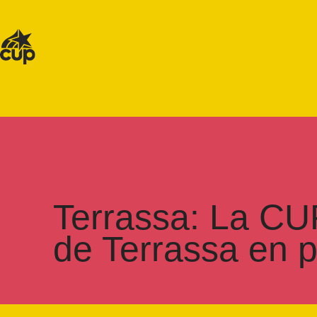
Terrassa: La CUP
de Terrassa en pr