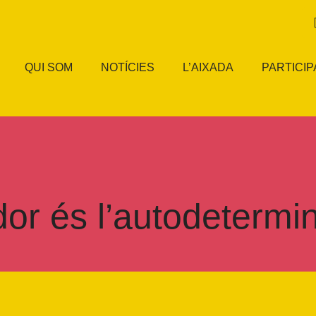
QUI SOM
NOTÍCIES
L’AIXADA
PARTICIP
dor és l’autodetermi