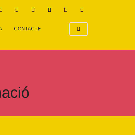
A
CONTACTE
nació