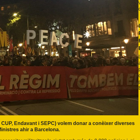
S, CUP, Endavant i SEPC) volem donar a conèixer diverses
inistres ahir a Barcelona.