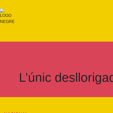
L’únic deslloriga