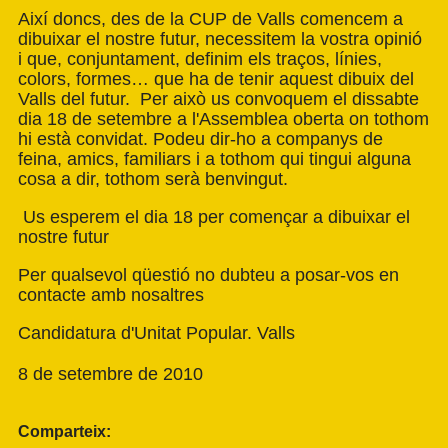
Així doncs, des de la CUP de Valls comencem a
dibuixar el nostre futur, necessitem la vostra opinió
i que, conjuntament, definim els traços, línies,
colors, formes… que ha de tenir aquest dibuix del
Valls del futur. Per això us convoquem el dissabte
dia 18 de setembre a l'Assemblea oberta on tothom
hi està convidat. Podeu dir-ho a companys de
feina, amics, familiars i a tothom qui tingui alguna
cosa a dir, tothom serà benvingut.
Us esperem el dia 18 per començar a dibuixar el
nostre futur
Per qualsevol qüestió no dubteu a posar-vos en
contacte amb nosaltres
Candidatura d'Unitat Popular. Valls
8 de setembre de 2010
Comparteix: