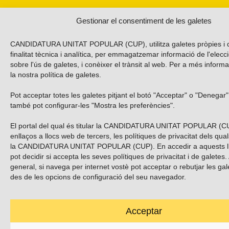
Gestionar el consentiment de les galetes
CANDIDATURA UNITAT POPULAR (CUP), utilitza galetes pròpies i 
finalitat tècnica i analítica, per emmagatzemar informació de l'elecc
sobre l'ús de galetes, i conèixer el trànsit al web. Per a més inform
la nostra
política de galetes
.
Pot acceptar totes les galetes pitjant el botó "Acceptar" o "Denegar"
també pot configurar-les "Mostra les preferències".
El portal del qual és titular la CANDIDATURA UNITAT POPULAR (C
enllaços a llocs web de tercers, les polítiques de privacitat dels qua
la CANDIDATURA UNITAT POPULAR (CUP). En accedir a aquests ll
pot decidir si accepta les seves polítiques de privacitat i de galetes
general, si navega per internet vostè pot acceptar o rebutjar les gal
des de les opcions de configuració del seu navegador.
Acceptar