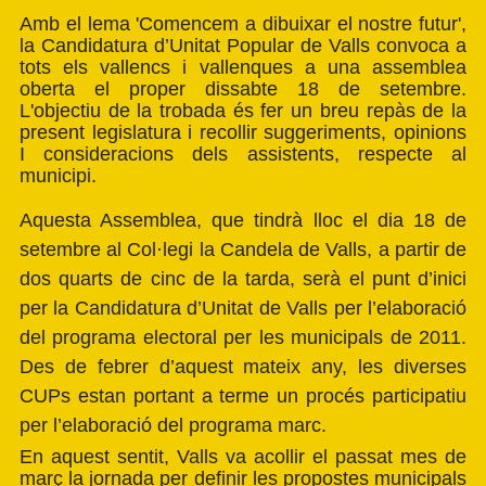
Amb el lema 'Comencem a dibuixar el nostre futur',
la Candidatura d’Unitat Popular de Valls convoca a
tots els vallencs i vallenques a una assemblea
oberta el proper dissabte 18 de setembre.
L'objectiu de la trobada és fer un breu repàs de la
present legislatura i recollir suggeriments, opinions
I consideracions dels assistents, respecte al
municipi.
Aquesta Assemblea, que tindrà lloc el dia 18 de
setembre al Col·legi la Candela de Valls, a partir de
dos quarts de cinc de la tarda, serà el punt d’inici
per la Candidatura d’Unitat de Valls per l’elaboració
del programa electoral per les municipals de 2011.
Des de febrer d’aquest mateix any, les diverses
CUPs estan portant a terme un procés participatiu
per l’elaboració del programa marc.
En aquest sentit, Valls va acollir el passat mes de
març la jornada per definir les propostes municipals