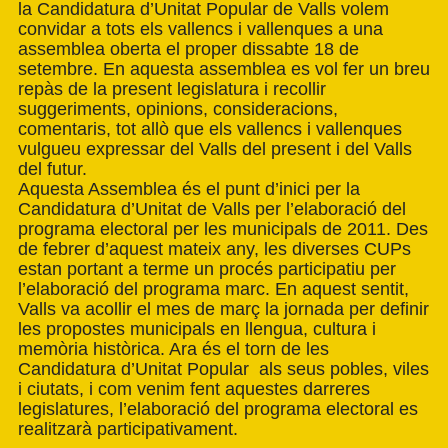
la Candidatura d’Unitat Popular de Valls volem
convidar a tots els vallencs i vallenques a una
assemblea oberta el proper dissabte 18 de
setembre. En aquesta assemblea es vol fer un breu
repàs de la present legislatura i recollir
suggeriments, opinions, consideracions,
comentaris, tot allò que els vallencs i vallenques
vulgueu expressar del Valls del present i del Valls
del futur.
Aquesta Assemblea és el punt d’inici per la
Candidatura d’Unitat de Valls per l’elaboració del
programa electoral per les municipals de 2011. Des
de febrer d’aquest mateix any, les diverses CUPs
estan portant a terme un procés participatiu per
l’elaboració del programa marc. En aquest sentit,
Valls va acollir el mes de març la jornada per definir
les propostes municipals en llengua, cultura i
memòria històrica. Ara és el torn de les
Candidatura d’Unitat Popular als seus pobles, viles
i ciutats, i com venim fent aquestes darreres
legislatures, l’elaboració del programa electoral es
realitzarà participativament.