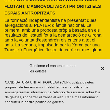
FLOTANT, L’AGROVOLTAICA I PRIORITZI ELS
ESPAIS ANTROPITZATS
La formació independentista ha presentat dues
al·legacions al PLATER d’àmbit nacional. La
primera, amb una proposta pròpia basada en els
resultats de l’estudi fet a la demarcació de Girona i
amb la voluntat d’estendre’n els criteris a tot el
país. La segona, impulsada per la Xarxa per una
Transició Energètica Justa, de caràcter més global.
Gestionar el consentiment de
les galetes
CANDIDATURA UNITAT POPULAR (CUP), utilitza galetes
pròpies i de tercers amb finalitat tècnica i analítica, per
emmagatzemar informació de l'elecció dels usuaris sobre l'ús
de galetes, i conèixer el trànsit al web. Per a més informació
consulteu la nostra
política de galetes
.