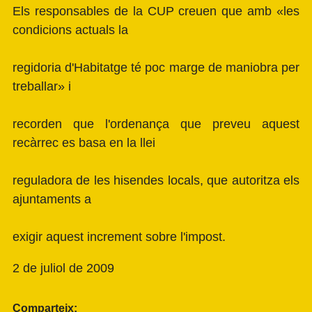
Els responsables de la CUP creuen que amb «les
condicions actuals la
regidoria d'Habitatge té poc marge de maniobra per
treballar» i
recorden que l'ordenança que preveu aquest
recàrrec es basa en la llei
reguladora de les hisendes locals, que autoritza els
ajuntaments a
exigir aquest increment sobre l'impost.
2 de juliol de 2009
Comparteix: