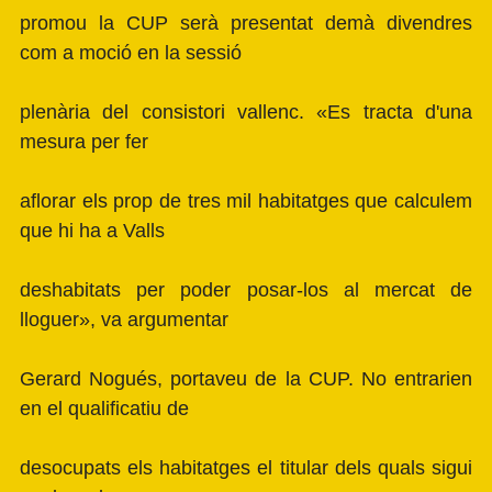
promou la CUP serà presentat demà divendres
com a moció en la sessió
plenària del consistori vallenc. «Es tracta d'una
mesura per fer
aflorar els prop de tres mil habitatges que calculem
que hi ha a Valls
deshabitats per poder posar-los al mercat de
lloguer», va argumentar
Gerard Nogués, portaveu de la CUP. No entrarien
en el qualificatiu de
desocupats els habitatges el titular dels quals sigui