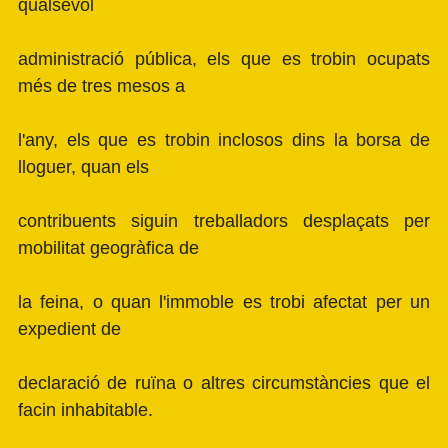
qualsevol
administració pública, els que es trobin ocupats
més de tres mesos a
l'any, els que es trobin inclosos dins la borsa de
lloguer, quan els
contribuents siguin treballadors desplaçats per
mobilitat geogràfica de
la feina, o quan l'immoble es trobi afectat per un
expedient de
declaració de ruïna o altres circumstàncies que el
facin inhabitable.