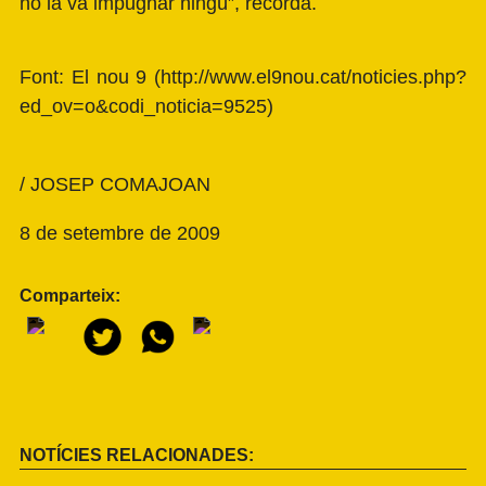
no la va impugnar ningú”, recorda.
Font: El nou 9 (http://www.el9nou.cat/noticies.php?
ed_ov=o&codi_noticia=9525)
/ JOSEP COMAJOAN
8 de setembre de 2009
Comparteix:
NOTÍCIES RELACIONADES: