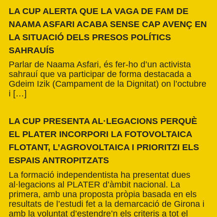
LA CUP ALERTA QUE LA VAGA DE FAM DE
NAAMA ASFARI ACABA SENSE CAP AVENÇ EN
LA SITUACIÓ DELS PRESOS POLÍTICS
SAHRAUÍS
Parlar de Naama Asfari, és fer-ho d’un activista
sahrauí que va participar de forma destacada a
Gdeim Izik (Campament de la Dignitat) on l’octubre
i […]
LA CUP PRESENTA AL·LEGACIONS PERQUÈ
EL PLATER INCORPORI LA FOTOVOLTAICA
FLOTANT, L’AGROVOLTAICA I PRIORITZI ELS
ESPAIS ANTROPITZATS
La formació independentista ha presentat dues
al·legacions al PLATER d’àmbit nacional. La
primera, amb una proposta pròpia basada en els
resultats de l’estudi fet a la demarcació de Girona i
amb la voluntat d’estendre’n els criteris a tot el