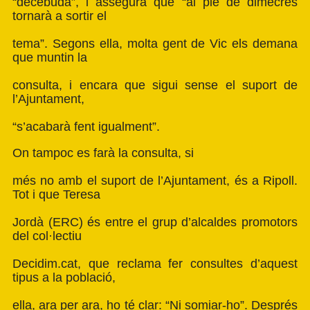
“decebuda”, i assegura que “al ple de dimecres
tornarà a sortir el
tema”. Segons ella, molta gent de Vic els demana
que muntin la
consulta, i encara que sigui sense el suport de
l’Ajuntament,
“s’acabarà fent igualment”.
On tampoc es farà la consulta, si
més no amb el suport de l’Ajuntament, és a Ripoll.
Tot i que Teresa
Jordà (ERC) és entre el grup d’alcaldes promotors
del col·lectiu
Decidim.cat, que reclama fer consultes d’aquest
tipus a la població,
ella, ara per ara, ho té clar: “Ni somiar-ho”. Després