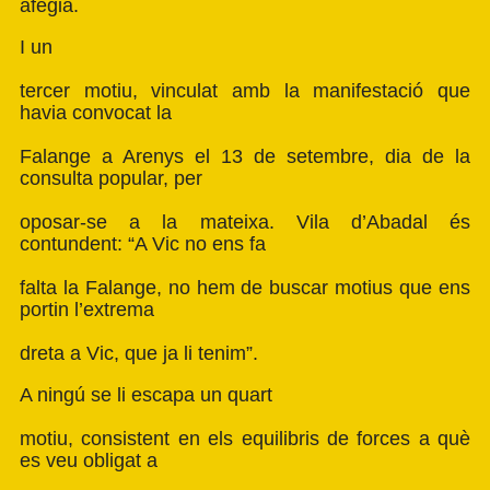
afegia.
I un
tercer motiu, vinculat amb la manifestació que
havia convocat la
Falange a Arenys el 13 de setembre, dia de la
consulta popular, per
oposar-se a la mateixa. Vila d’Abadal és
contundent: “A Vic no ens fa
falta la Falange, no hem de buscar motius que ens
portin l’extrema
dreta a Vic, que ja li tenim”.
A ningú se li escapa un quart
motiu, consistent en els equilibris de forces a què
es veu obligat a