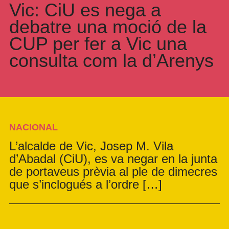
Vic: CiU es nega a
debatre una moció de la
CUP per fer a Vic una
consulta com la d’Arenys
NACIONAL
L’alcalde de Vic, Josep M. Vila
d’Abadal (CiU), es va negar en la junta
de portaveus prèvia al ple de dimecres
que s’inclogués a l’ordre […]