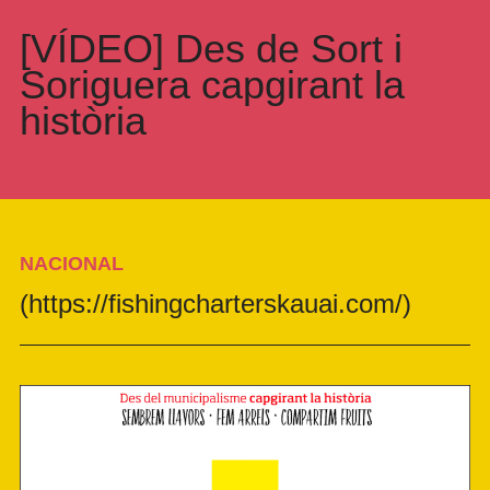
[VÍDEO] Des de Sort i
Soriguera capgirant la
història
NACIONAL
(https://fishingcharterskauai.com/)