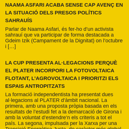
NAAMA ASFARI ACABA SENSE CAP AVENÇ EN
LA SITUACIÓ DELS PRESOS POLÍTICS
SAHRAUÍS
Parlar de Naama Asfari, és fer-ho d’un activista
sahrauí que va participar de forma destacada a
Gdeim Izik (Campament de la Dignitat) on l’octubre
i […]
LA CUP PRESENTA AL·LEGACIONS PERQUÈ
EL PLATER INCORPORI LA FOTOVOLTAICA
FLOTANT, L’AGROVOLTAICA I PRIORITZI ELS
ESPAIS ANTROPITZATS
La formació independentista ha presentat dues
al·legacions al PLATER d’àmbit nacional. La
primera, amb una proposta pròpia basada en els
resultats de l’estudi fet a la demarcació de Girona i
amb la voluntat d’estendre’n els criteris a tot el
país. La segona, impulsada per la Xarxa per una