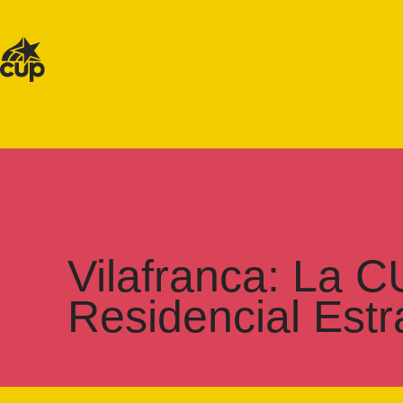
Vilafranca: La C
Residencial Estr