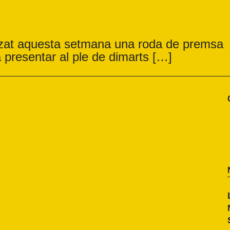
itzat aquesta setmana una roda de premsa
a presentar al ple de dimarts […]