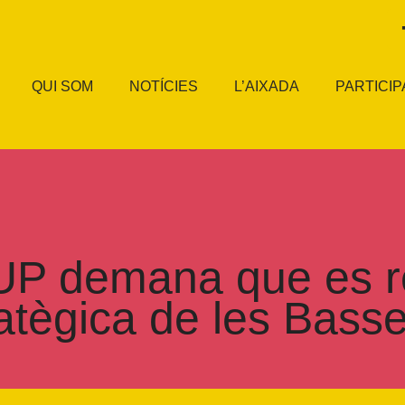
QUI SOM
NOTÍCIES
L’AIXADA
PARTICIP
UP demana que es ret
atègica de les Bass