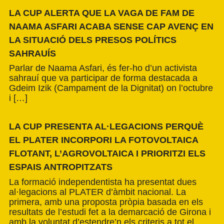
LA CUP ALERTA QUE LA VAGA DE FAM DE
NAAMA ASFARI ACABA SENSE CAP AVENÇ EN
LA SITUACIÓ DELS PRESOS POLÍTICS
SAHRAUÍS
Parlar de Naama Asfari, és fer-ho d’un activista
sahrauí que va participar de forma destacada a
Gdeim Izik (Campament de la Dignitat) on l’octubre
i […]
LA CUP PRESENTA AL·LEGACIONS PERQUÈ
EL PLATER INCORPORI LA FOTOVOLTAICA
FLOTANT, L’AGROVOLTAICA I PRIORITZI ELS
ESPAIS ANTROPITZATS
La formació independentista ha presentat dues
al·legacions al PLATER d’àmbit nacional. La
primera, amb una proposta pròpia basada en els
resultats de l’estudi fet a la demarcació de Girona i
amb la voluntat d’estendre’n els criteris a tot el