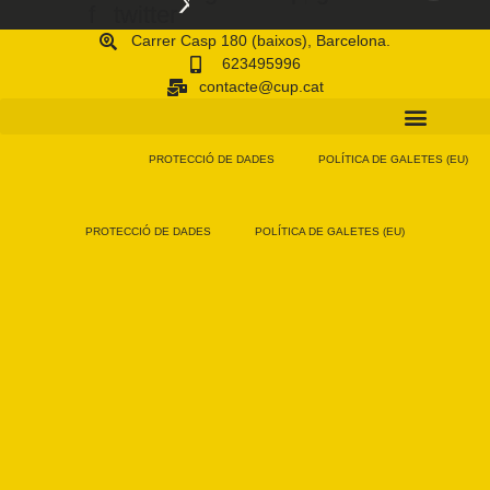
f
twitter
Carrer Casp 180 (baixos), Barcelona.
623495996
contacte@cup.cat
PROTECCIÓ DE DADES
POLÍTICA DE GALETES (EU)
PROTECCIÓ DE DADES
POLÍTICA DE GALETES (EU)