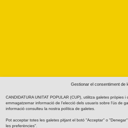
Gestionar el consentiment de l
CANDIDATURA UNITAT POPULAR (CUP), utilitza galetes pròpies i de te
emmagatzemar informació de l'elecció dels usuaris sobre l'ús de gale
informació consulteu la nostra
política de galetes
.
Pot acceptar totes les galetes pitjant el botó "Acceptar" o "Denegar
les preferències".