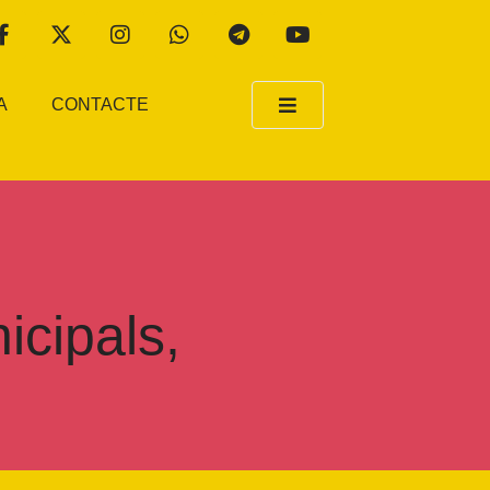
A
CONTACTE
icipals,