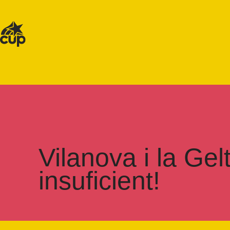
Vilanova i la Gel
insuficient!