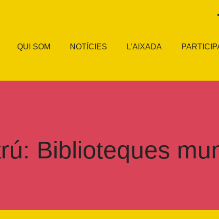
QUI SOM
NOTÍCIES
L’AIXADA
PARTICIP
trú: Biblioteques mun