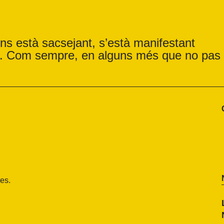
ens està sacsejant, s’està manifestant
ts. Com sempre, en alguns més que no pas
es.