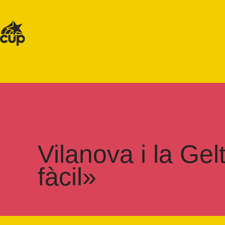
Vilanova i la Ge
fàcil»