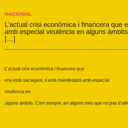
NACIONAL
L’actual crisi económica i financera que 
amb especial virulència en alguns àmbi
[…]
L’actual
crisi económica i financera que
ens
està
sacsejant,
s’està manifestant amb
especial
virulència
en
alguns àmbits. Com sempre, en alguns més que no pas d’altr