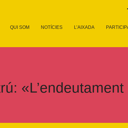
QUI SOM
NOTÍCIES
L’AIXADA
PARTICIP
ltrú: «L’endeutament