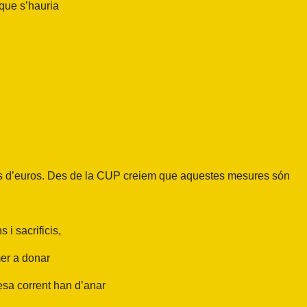
 que s’hauria
s d’euros. Des de
la CUP
creiem que aquestes mesures són
i sacrificis,
mer a donar
sa corrent han d’anar