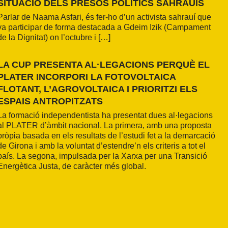
SITUACIÓ DELS PRESOS POLÍTICS SAHRAUÍS
Parlar de Naama Asfari, és fer-ho d’un activista sahrauí que
va participar de forma destacada a Gdeim Izik (Campament
de la Dignitat) on l’octubre i […]
LA CUP PRESENTA AL·LEGACIONS PERQUÈ EL
PLATER INCORPORI LA FOTOVOLTAICA
FLOTANT, L’AGROVOLTAICA I PRIORITZI ELS
ESPAIS ANTROPITZATS
La formació independentista ha presentat dues al·legacions
al PLATER d’àmbit nacional. La primera, amb una proposta
pròpia basada en els resultats de l’estudi fet a la demarcació
de Girona i amb la voluntat d’estendre’n els criteris a tot el
país. La segona, impulsada per la Xarxa per una Transició
Energètica Justa, de caràcter més global.