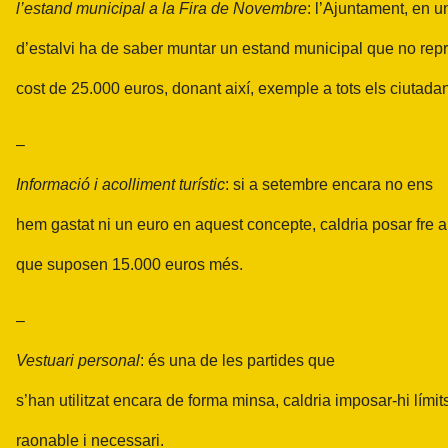
l’estand municipal a
la Fira
de Novembre
: l’Ajuntament, en u
d’estalvi ha de saber muntar un estand municipal que no repre
cost de 25.000 euros, donant així, exemple a tots els ciutadan
–
Informació i acolliment turístic
: si a setembre encara no ens
hem gastat ni un euro en aquest concepte, caldria posar fre a
que suposen 15.000 euros més.
–
Vestuari personal
: és una de les partides que
s’han utilitzat encara de forma minsa, caldria imposar-hi límits
raonable i necessari.