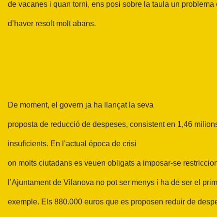
de vacanes i quan torni, ens posi sobre la taula un problema
d’haver resolt molt abans.
De moment, el govern ja ha llançat la seva
proposta de reducció de despeses, consistent en 1,46 milion
insuficients. En
l’actual época de crisi
on molts ciutadans es veuen obligats a imposar-se restriccions 
l’Ajuntament de Vilanova no pot ser menys i ha de ser el pri
exemple. Els 880.000 euros que es proposen reduir de despe