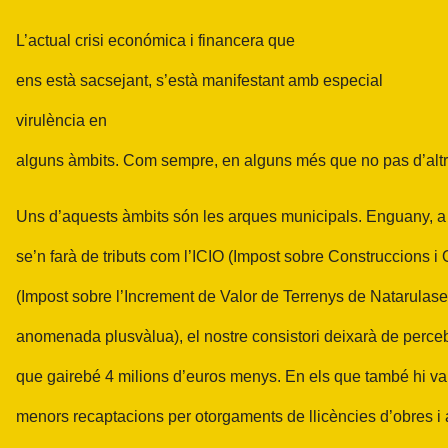
L’actual
crisi económica i financera que
ens
està
sacsejant,
s’està manifestant amb
especial
virulència
en
alguns àmbits. Com sempre, en alguns més que no pas d’altr
Uns d’aquests àmbits són les arques municipals.
Enguany, a
se’n farà de tributs com l’ICIO (Impost sobre Construccions i
(Impost sobre l’Increment de Valor de Terrenys de Natarula
anomenada plusvàlua), el nostre consistori deixarà de perce
que gairebé 4 milions d’euros menys. En els que també hi van
menors recaptacions per otorgaments de llicències d’obres i a