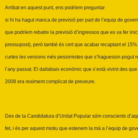
Arribat en aquest punt, ens podríem preguntar
si hi ha hagut manca de previsió per part de l’equip de gove
que podríem rebatre la previsió d’ingressos que es va fer ini
pressupost), però també és cert que acabar recaptant el 15% 
curtes les versions més pessimistes que s’haguessin pogut rea
l’any passat. El daltabaix económic que s’està vivint des que
2008 era realment complicat de preveure.
Des de
la Candidatura
d’Unitat Popular sóm conscients d’aq
fet, i és per aquest motiu que estenem la mà a l’equip de gove