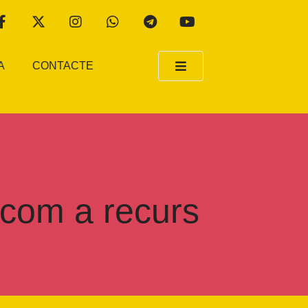
A
CONTACTE
 com a recurs