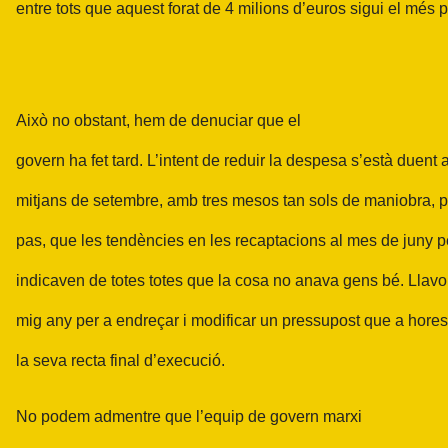
entre tots que aquest forat de 4 milions d’euros sigui el més p
Això no obstant, hem de denuciar que el
govern ha fet tard. L’intent de reduir la despesa s’està duent
mitjans de setembre, amb tres mesos tan sols de maniobra, p
pas, que les tendències en les recaptacions al mes de juny p
indicaven de totes totes que la cosa no anava gens bé. Llavo
mig any per a endreçar i modificar un pressupost que a hores 
la seva recta final d’execució.
No podem admentre que l’equip de govern marxi