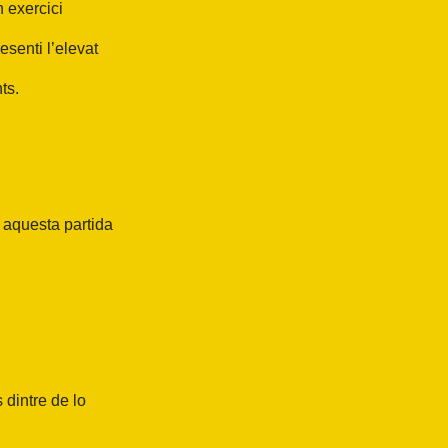
n exercici
senti l’elevat
ts.
 aquesta partida
 dintre de lo