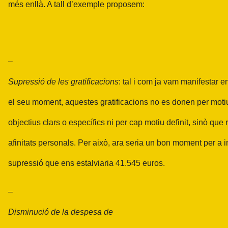
més enllà. A tall d’exemple proposem:
–
Supressió de les gratificacions
: tal i com ja vam manifestar e
el seu moment, aquestes gratificacions no es donen per mot
objectius clars o específics ni per cap motiu definit, sinò que
afinitats personals. Per això, ara seria un bon moment per a 
supressió que ens estalviaria 41.545 euros.
–
Disminució de la despesa de