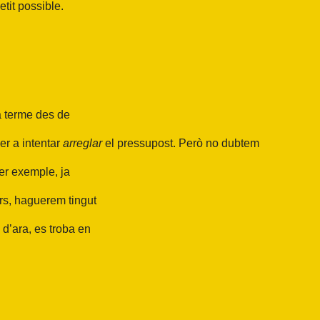
etit possible.
 a terme des de
er a intentar
arreglar
el pressupost. Però no dubtem
er exemple, ja
rs, haguerem tingut
d’ara, es troba en