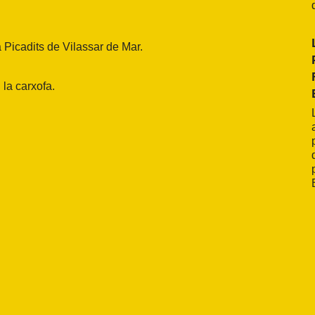
 Picadits
de Vilassar de Mar.
 la carxofa.