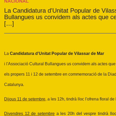
NACIONAL
La Candidatura d'Unitat Popular de Vilass
Bullangues us convidem als actes que ce
[…]
La
Candidatura d'Unitat Popular de Vilassar de Mar
i l'Associació Cultural Bullangues us convidem als actes qu
els propers 11 i 12 de setembre en commemoració de la Dia
Catalunya.
Dijous
11 de setembre
, a les 12h, tindrà lloc l'ofrena flora
Divendres
12 de setembre
a les 20h del vespre tindrà llo