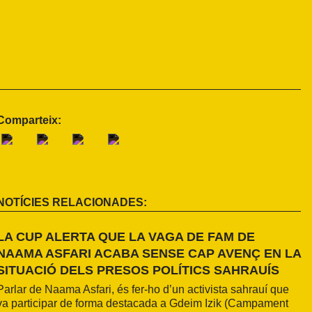
Comparteix:
NOTÍCIES RELACIONADES:
LA CUP ALERTA QUE LA VAGA DE FAM DE
NAAMA ASFARI ACABA SENSE CAP AVENÇ EN LA
SITUACIÓ DELS PRESOS POLÍTICS SAHRAUÍS
Parlar de Naama Asfari, és fer-ho d’un activista sahrauí que
va participar de forma destacada a Gdeim Izik (Campament