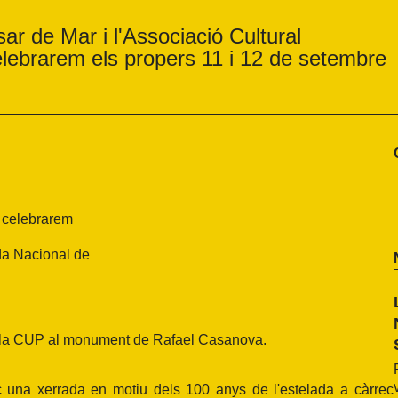
ar de Mar i l'Associació Cultural
lebrarem els propers 11 i 12 de setembre
e celebrarem
da Nacional de
l de la CUP al monument de Rafael Casanova.
c una xerrada en motiu dels 100 anys de l'estelada a càrrec