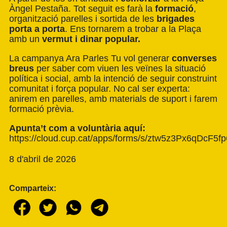
Àngel Pestaña. Tot seguit es farà la
formació
,
organització parelles i sortida de les
brigades
porta a porta
. Ens tornarem a trobar a la Plaça
amb un
vermut i dinar popular.
La campanya Ara Parles Tu vol generar
converses
breus
per saber com viuen les veïnes la situació
política i social, amb la intenció de seguir construint
comunitat i força popular. No cal ser experta:
anirem en parelles, amb materials de suport i farem
formació prèvia.
Apunta’t com a voluntària aquí:
https://cloud.cup.cat/apps/forms/s/ztw5z3Px6qDcF
8 d'abril de 2026
Comparteix: