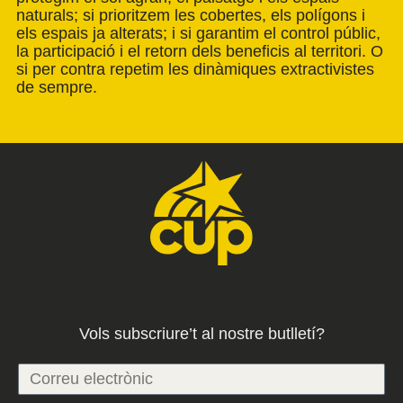
naturals; si prioritzem les cobertes, els polígons i
els espais ja alterats; i si garantim el control públic,
la participació i el retorn dels beneficis al territori. O
si per contra repetim les dinàmiques extractivistes
de sempre.
Vols subscriure’t al nostre butlletí?