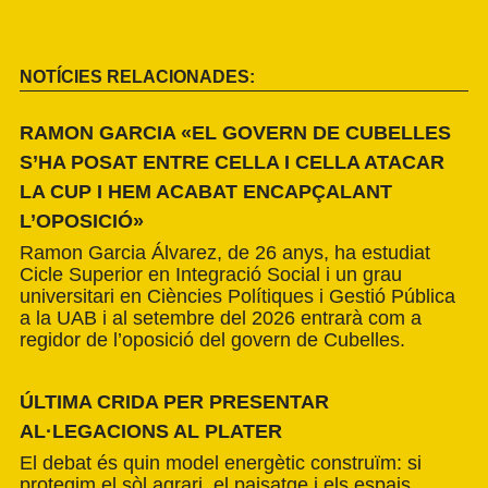
NOTÍCIES RELACIONADES:
RAMON GARCIA «EL GOVERN DE CUBELLES
S’HA POSAT ENTRE CELLA I CELLA ATACAR
LA CUP I HEM ACABAT ENCAPÇALANT
L’OPOSICIÓ»
Ramon Garcia Álvarez, de 26 anys, ha estudiat
Cicle Superior en Integració Social i un grau
universitari en Ciències Polítiques i Gestió Pública
a la UAB i al setembre del 2026 entrarà com a
regidor de l’oposició del govern de Cubelles.
ÚLTIMA CRIDA PER PRESENTAR
AL·LEGACIONS AL PLATER
El debat és quin model energètic construïm: si
protegim el sòl agrari, el paisatge i els espais