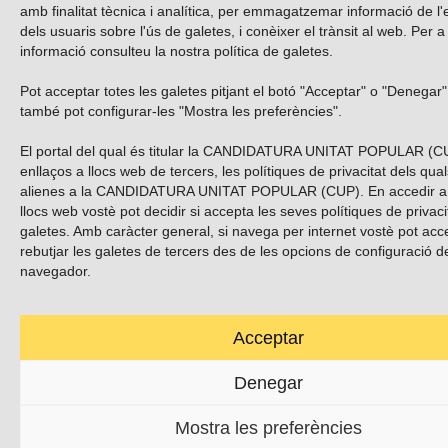
amb finalitat tècnica i analítica, per emmagatzemar informació de l'
dels usuaris sobre l'ús de galetes, i conèixer el trànsit al web. Per 
informació consulteu la nostra
política de galetes
.
Pot acceptar totes les galetes pitjant el botó "Acceptar" o "Denegar"
també pot configurar-les "Mostra les preferències".
El portal del qual és titular la CANDIDATURA UNITAT POPULAR (C
enllaços a llocs web de tercers, les polítiques de privacitat dels qua
alienes a la CANDIDATURA UNITAT POPULAR (CUP). En accedir a
llocs web vostè pot decidir si accepta les seves polítiques de privacit
galetes. Amb caràcter general, si navega per internet vostè pot acc
rebutjar les galetes de tercers des de les opcions de configuració d
navegador.
Acceptar
Denegar
Mostra les preferències