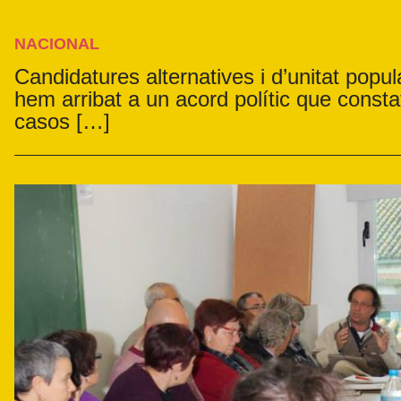
NACIONAL
Candidatures alternatives i d’unitat popu
hem arribat a un acord polític que consta
casos […]