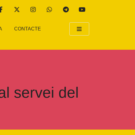
A
CONTACTE
l servei del