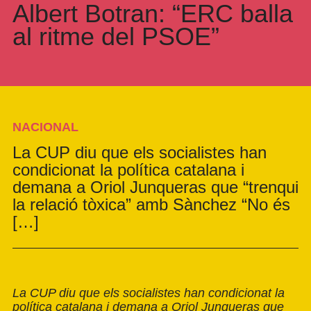
Albert Botran: “ERC balla
al ritme del PSOE”
NACIONAL
La CUP diu que els socialistes han
condicionat la política catalana i
demana a Oriol Junqueras que “trenqui
la relació tòxica” amb Sànchez “No és
[…]
La CUP diu que els socialistes han condicionat la
política catalana i demana a Oriol Junqueras que