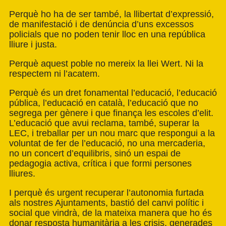
Perquè ho ha de ser també, la llibertat d’expressió,
de manifestació i de denúncia d’uns excessos
policials que no poden tenir lloc en una república
lliure i justa.
Perquè aquest poble no mereix la llei Wert. Ni la
respectem ni l’acatem.
Perquè és un dret fonamental l’educació, l’educació
pública, l’educació en català, l’educació que no
segrega per gènere i que finança les escoles d’elit.
L’educació que avui reclama, també, superar la
LEC, i treballar per un nou marc que respongui a la
voluntat de fer de l’educació, no una mercaderia,
no un concert d’equilibris, sinó un espai de
pedagogia activa, crítica i que formi persones
lliures.
I perquè és urgent recuperar l’autonomia furtada
als nostres Ajuntaments, bastió del canvi polític i
social que vindrà, de la mateixa manera que ho és
donar resposta humanitària a les crisis, generades