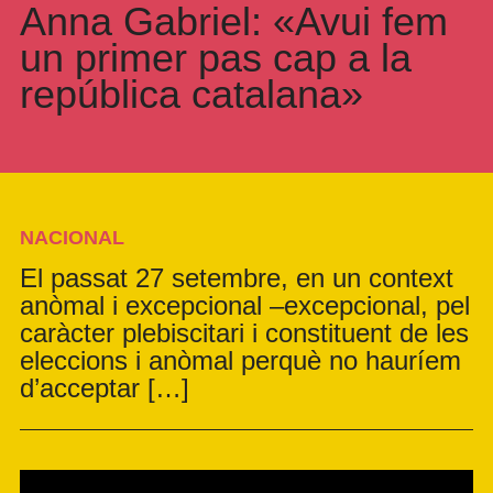
Anna Gabriel: «Avui fem
un primer pas cap a la
república catalana»
NACIONAL
El passat 27 setembre, en un context
anòmal i excepcional –excepcional, pel
caràcter plebiscitari i constituent de les
eleccions i anòmal perquè no hauríem
d’acceptar […]