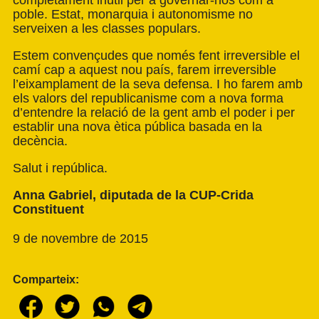
completament inútil per a governar-nos com a
poble. Estat, monarquia i autonomisme no
serveixen a les classes populars.
Estem convençudes que només fent irreversible el
camí cap a aquest nou país, farem irreversible
l’eixamplament de la seva defensa. I ho farem amb
els valors del republicanisme com a nova forma
d’entendre la relació de la gent amb el poder i per
establir una nova ètica pública basada en la
decència.
Salut i república.
Anna Gabriel, diputada de la CUP-Crida
Constituent
9 de novembre de 2015
Comparteix: