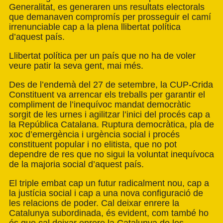
Generalitat, es generaren uns resultats electorals
que demanaven compromís per prosseguir el camí
irrenunciable cap a la plena llibertat política
d’aquest país.
Llibertat política per un país que no ha de voler
veure patir la seva gent, mai més.
Des de l’endemà del 27 de setembre, la CUP-Crida
Constituent va arrencar els treballs per garantir el
compliment de l’inequívoc mandat democràtic
sorgit de les urnes i agilitzar l’inici del procés cap a
la República Catalana. Ruptura democràtica, pla de
xoc d’emergència i urgència social i procés
constituent popular i no elitista, que no pot
dependre de res que no sigui la voluntat inequívoca
de la majoria social d’aquest país.
El triple embat cap un futur radicalment nou, cap a
la justícia social i cap a una nova configuració de
les relacions de poder. Cal deixar enrere la
Catalunya subordinada, és evident, com també ho