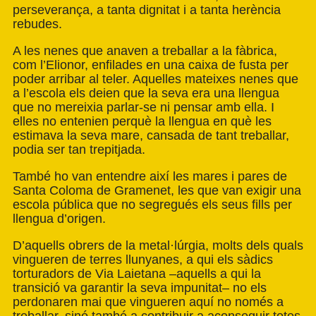
perseverança, a tanta dignitat i a tanta herència
rebudes.
A les nenes que anaven a treballar a la fàbrica,
com l’Elionor, enfilades en una caixa de fusta per
poder arribar al teler. Aquelles mateixes nenes que
a l’escola els deien que la seva era una llengua
que no mereixia parlar-se ni pensar amb ella. I
elles no entenien perquè la llengua en què les
estimava la seva mare, cansada de tant treballar,
podia ser tan trepitjada.
També ho van entendre així les mares i pares de
Santa Coloma de Gramenet, les que van exigir una
escola pública que no segregués els seus fills per
llengua d’origen.
D’aquells obrers de la metal·lúrgia, molts dels quals
vingueren de terres llunyanes, a qui els sàdics
torturadors de Via Laietana –aquells a qui la
transició va garantir la seva impunitat– no els
perdonaren mai que vingueren aquí no només a