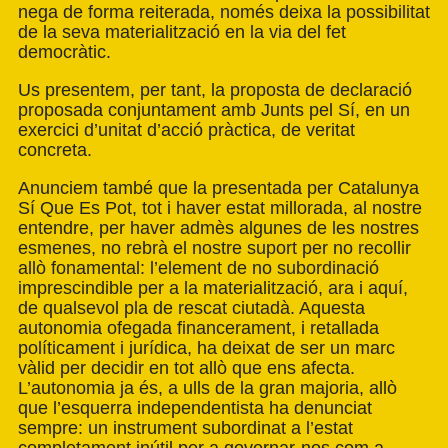
nega de forma reiterada, només deixa la possibilitat
de la seva materialització en la via del fet
democràtic.
Us presentem, per tant, la proposta de declaració
proposada conjuntament amb Junts pel Sí, en un
exercici d’unitat d’acció pràctica, de veritat
concreta.
Anunciem també que la presentada per Catalunya
Sí Que Es Pot, tot i haver estat millorada, al nostre
entendre, per haver admès algunes de les nostres
esmenes, no rebrà el nostre suport per no recollir
allò fonamental: l’element de no subordinació
imprescindible per a la materialització, ara i aquí,
de qualsevol pla de rescat ciutadà. Aquesta
autonomia ofegada financerament, i retallada
políticament i jurídica, ha deixat de ser un marc
vàlid per decidir en tot allò que ens afecta.
L’autonomia ja és, a ulls de la gran majoria, allò
que l’esquerra independentista ha denunciat
sempre: un instrument subordinat a l’estat