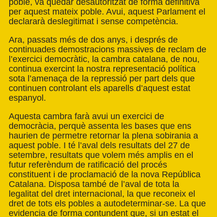
poble, va quedar desautoritzat de forma definitiva
per aquest mateix poble. Avui, aquest Parlament el
declararà deslegitimat i sense competència.
Ara, passats més de dos anys, i després de
continuades demostracions massives de reclam de
l’exercici democràtic, la cambra catalana, de nou,
continua exercint la nostra representació política
sota l’amenaça de la repressió per part dels que
continuen controlant els aparells d’aquest estat
espanyol.
Aquesta cambra farà avui un exercici de
democràcia, perquè assenta les bases que ens
haurien de permetre retornar la plena sobirania a
aquest poble. I té l’aval dels resultats del 27 de
setembre, resultats que volem més amplis en el
futur referèndum de ratificació del procés
constituent i de proclamació de la nova República
Catalana. Disposa també de l’aval de tota la
legalitat del dret internacional, la que reconeix el
dret de tots els pobles a autodeterminar-se. La que
evidencia de forma contundent que, si un estat el