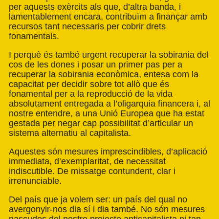
per aquests exèrcits als que, d’altra banda, i
lamentablement encara, contribuïm a finançar amb
recursos tant necessaris per cobrir drets
fonamentals.
I perquè és també urgent recuperar la sobirania del
cos de les dones i posar un primer pas per a
recuperar la sobirania econòmica, entesa com la
capacitat per decidir sobre tot allò que és
fonamental per a la reproducció de la vida
absolutament entregada a l’oligarquia financera i, al
nostre entendre, a una Unió Europea que ha estat
gestada per negar cap possibilitat d’articular un
sistema alternatiu al capitalista.
Aquestes són mesures imprescindibles, d’aplicació
immediata, d’exemplaritat, de necessitat
indiscutible. De missatge contundent, clar i
irrenunciable.
Del país que ja volem ser: un país del qual no
avergonyir-nos dia sí i dia també. No són mesures