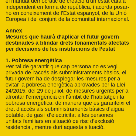
el mandat democràtic de creació d’un estat català
independent en forma de república, i acorda posar-
ho en coneixement de l’Estat espanyol, de la Unió
Europea i del conjunt de la comunitat internacional.
Annex
Mesures que haurà d’aplicar el futur govern
destinades a blindar drets fonamentals afectats
per decisions de les institucions de l’estat
1. Pobresa energètica
Per tal de garantir que cap persona no es vegi
privada de l’accés als subministraments bàsics, el
futur govern ha de desplegar les mesures per a
evitar la pobresa energètica aprovades per la Llei
24/2015, del 29 de juliol, de mesures urgents per a
afrontar l’emergència en l’àmbit de l’habitatge i la
pobresa energètica, de manera que es garanteixi el
dret d’accés als subministraments bàsics d’aigua
potable, de gas i d’electricitat a les persones i
unitats familiars en situació de risc d’exclusió
residencial, mentre duri aquesta situació.