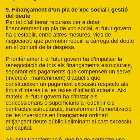
9. Finançament d’un pla de xoc social i gestió
del deute
Per tal d’alliberar recursos per a dotar
financerament un pla de xoc social, el futur govern
ha d’establir, entre altres mesures, vies de
negociació que permetin reduir la càrrega del deute
en el conjunt de la despesa.
Prioritàriament, el futur govern ha d’impulsar la
renegociació de tots els finançaments estructurats,
separant els pagaments que compensen un servei
(inversió i manteniment) d’aquells que
constitueixen un pagament excessiu respecte als
tipus d’interès i a les taxes d’inflació actuals. Així
mateix, el futur govern ha d’instar els
concessionaris o superficiaris a redefinir els
contractes estructurats, transformant l’amortització
de les inversions en finançament ordinari
mitjançant deute públic i eliminant el cost excessiu
del capital.
Aquesta transformació, que ha de permetre una