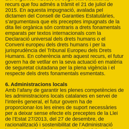
recurs que fou admès a tràmit el 21 de juliol de
2015. En aquesta impugnació, avalada pel
dictamen del Consell de Garanties Estatutàries,
s’argumentava que els preceptes impugnats de la
dita llei orgànica són contraris a drets fonamentals
emparats per textos internacionals com la
Declaració universal dels drets humans o el
Conveni europeu dels drets humans i per la
jurisprudència del Tribunal Europeu dels Drets
Humans. En coherència amb aquest recurs, el futur
govern ha de vetllar en la seva actuació en matèria
de seguretat ciutadana per la plena vigència i el
respecte dels drets fonamentals esmentats.
6. Administracions locals
Amb l’afany de garantir les plenes competències de
les administracions locals catalanes en servei de
l’interès general, el futur govern ha de
proporcionar-los les eines de suport necessàries
per a deixar sense efecte els preceptes de la Llei
de l’Estat 27/2013, del 27 de desembre, de
racionalització i sostenibilitat de l’Administració