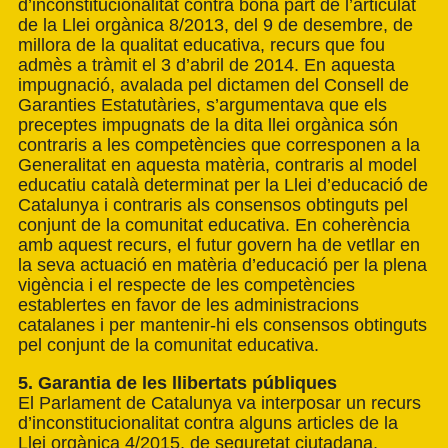
d’inconstitucionalitat contra bona part de l’articulat
de la Llei orgànica 8/2013, del 9 de desembre, de
millora de la qualitat educativa, recurs que fou
admès a tràmit el 3 d’abril de 2014. En aquesta
impugnació, avalada pel dictamen del Consell de
Garanties Estatutàries, s’argumentava que els
preceptes impugnats de la dita llei orgànica són
contraris a les competències que corresponen a la
Generalitat en aquesta matèria, contraris al model
educatiu català determinat per la Llei d’educació de
Catalunya i contraris als consensos obtinguts pel
conjunt de la comunitat educativa. En coherència
amb aquest recurs, el futur govern ha de vetllar en
la seva actuació en matèria d’educació per la plena
vigència i el respecte de les competències
establertes en favor de les administracions
catalanes i per mantenir-hi els consensos obtinguts
pel conjunt de la comunitat educativa.
5. Garantia de les llibertats públiques
El Parlament de Catalunya va interposar un recurs
d’inconstitucionalitat contra alguns articles de la
Llei orgànica 4/2015, de seguretat ciutadana,