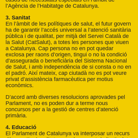
l’Agència de l’Habitatge de Catalunya.
3. Sanitat
En l’àmbit de les polítiques de salut, el futur govern
ha de garantir l’accés universal a l’atenció sanitària
pública i de qualitat, per mitjà del Servei Català de
la Salut (CatSalut), a totes les persones que viuen
a Catalunya. Cap persona no en pot quedar
exclosa per raons d’origen, tingui o no la condició
d’assegurada o beneficiària del Sistema Nacional
de Salut, i amb independència de si consta o no en
el padró. Així mateix, cap ciutadà no es pot veure
privat d’assistència farmacèutica per motius
econòmics.
D’acord amb diverses resolucions aprovades pel
Parlament, no es poden dur a terme nous
concursos per a la gestió de centres d’atenció
primària.
4. Educació
El Parlament de Catalunya va interposar un recurs