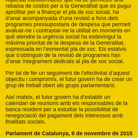
rebaixa de costos per a la Generalitat que es pugui
aprofitar per a finançar el pla de xoc social, ha
d’anar acompanyada d’una revisió a fons dels
programes pressupostaris de despesa que permeti
avaluar-ne i contrastar-ne la utilitat en moments en
què atendre la urgència social ha esdevingut la
màxima prioritat de la despesa de la Generalitat,
expressada en l’esmentat pla de xoc. Els estalvis
que s’obtinguin de la revisió de programes han
d’anar íntegrament dedicats al pla de xoc social.
Per tal de fer un seguiment de l’efectivitat d’aquest
objectiu i compromís, el futur govern ha de crear un
grup de treball obert als grups parlamentaris.
Així mateix, el futur govern ha d’establir un
calendari de reunions amb els responsables de la
banca resident per a estudiar la possibilitat de
renegociació del pagament dels interessos amb
finalitats socials.
Parlament de Catalunya, 9 de novembre de 2015