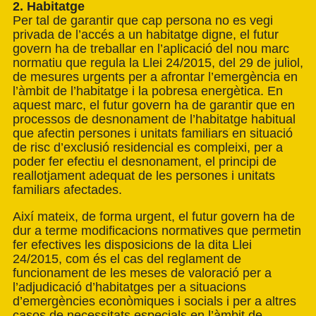
2. Habitatge
Per tal de garantir que cap persona no es vegi
privada de l’accés a un habitatge digne, el futur
govern ha de treballar en l’aplicació del nou marc
normatiu que regula la Llei 24/2015, del 29 de juliol,
de mesures urgents per a afrontar l’emergència en
l’àmbit de l’habitatge i la pobresa energètica. En
aquest marc, el futur govern ha de garantir que en
processos de desnonament de l’habitatge habitual
que afectin persones i unitats familiars en situació
de risc d’exclusió residencial es compleixi, per a
poder fer efectiu el desnonament, el principi de
reallotjament adequat de les persones i unitats
familiars afectades.
Així mateix, de forma urgent, el futur govern ha de
dur a terme modificacions normatives que permetin
fer efectives les disposicions de la dita Llei
24/2015, com és el cas del reglament de
funcionament de les meses de valoració per a
l’adjudicació d’habitatges per a situacions
d’emergències econòmiques i socials i per a altres
casos de necessitats especials en l’àmbit de