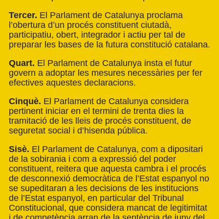
Tercer.
El Parlament de Catalunya proclama
l’obertura d’un procés constituent ciutadà,
participatiu, obert, integrador i actiu per tal de
preparar les bases de la futura constitució catalana.
Quart.
El Parlament de Catalunya insta el futur
govern a adoptar les mesures necessàries per fer
efectives aquestes declaracions.
Cinquè.
El Parlament de Catalunya considera
pertinent iniciar en el termini de trenta dies la
tramitació de les lleis de procés constituent, de
seguretat social i d’hisenda pública.
Sisè.
El Parlament de Catalunya, com a dipositari
de la sobirania i com a expressió del poder
constituent, reitera que aquesta cambra i el procés
de desconnexió democràtica de l’Estat espanyol no
se supeditaran a les decisions de les institucions
de l’Estat espanyol, en particular del Tribunal
Constitucional, que considera mancat de legitimitat
i de competència arran de la sentència de juny del