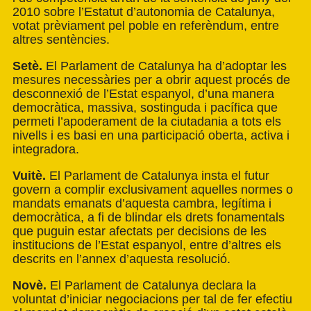
2010 sobre l’Estatut d’autonomia de Catalunya,
votat prèviament pel poble en referèndum, entre
altres sentències.
Setè.
El Parlament de Catalunya ha d’adoptar les
mesures necessàries per a obrir aquest procés de
desconnexió de l’Estat espanyol, d’una manera
democràtica, massiva, sostinguda i pacífica que
permeti l’apoderament de la ciutadania a tots els
nivells i es basi en una participació oberta, activa i
integradora.
Vuitè.
El Parlament de Catalunya insta el futur
govern a complir exclusivament aquelles normes o
mandats emanats d’aquesta cambra, legítima i
democràtica, a fi de blindar els drets fonamentals
que puguin estar afectats per decisions de les
institucions de l’Estat espanyol, entre d’altres els
descrits en l’annex d’aquesta resolució.
Novè.
El Parlament de Catalunya declara la
voluntat d’iniciar negociacions per tal de fer efectiu