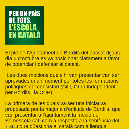
El ple de l’Ajuntament de Bordils del passat dijous
dia 6 d’octubre es va posicionar clarament a favor
de potenciar i defensar el català.
Les dues mocions que s’hi van presentar van ser
aprovades unànimement per totes les formacions
polítiques del consistori (CiU, Grup Independent
per Bordils i la CUP).
La primera de les quals va ser una iniciativa
proposada per la majoria d’entitats de Bordils, que
van presentar a l’ajuntament la moció de
Somescola.cat, com a resposta a la sentència del
TSCJ que qüestiona el català com a llengua