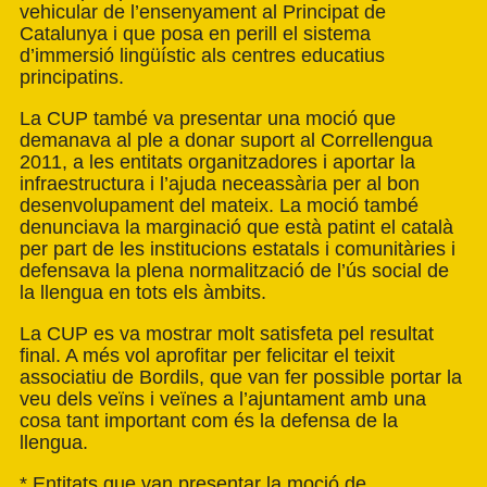
vehicular de l’ensenyament al Principat de
Catalunya i que posa en perill el sistema
d’immersió lingüístic als centres educatius
principatins.
La CUP també va presentar una moció que
demanava al ple a donar suport al Correllengua
2011, a les entitats organitzadores i aportar la
infraestructura i l’ajuda neceassària per al bon
desenvolupament del mateix. La moció també
denunciava la marginació que està patint el català
per part de les institucions estatals i comunitàries i
defensava la plena normalització de l’ús social de
la llengua en tots els àmbits.
La CUP es va mostrar molt satisfeta pel resultat
final. A més vol aprofitar per felicitar el teixit
associatiu de Bordils, que van fer possible portar la
veu dels veïns i veïnes a l’ajuntament amb una
cosa tant important com és la defensa de la
llengua.
* Entitats que van presentar la moció de