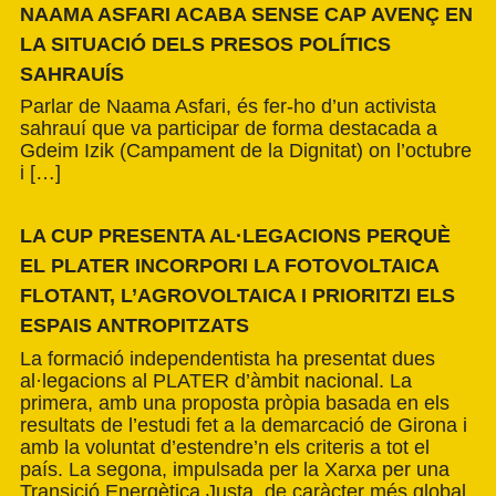
NAAMA ASFARI ACABA SENSE CAP AVENÇ EN
LA SITUACIÓ DELS PRESOS POLÍTICS
SAHRAUÍS
Parlar de Naama Asfari, és fer-ho d’un activista
sahrauí que va participar de forma destacada a
Gdeim Izik (Campament de la Dignitat) on l’octubre
i […]
LA CUP PRESENTA AL·LEGACIONS PERQUÈ
EL PLATER INCORPORI LA FOTOVOLTAICA
FLOTANT, L’AGROVOLTAICA I PRIORITZI ELS
ESPAIS ANTROPITZATS
La formació independentista ha presentat dues
al·legacions al PLATER d’àmbit nacional. La
primera, amb una proposta pròpia basada en els
resultats de l’estudi fet a la demarcació de Girona i
amb la voluntat d’estendre’n els criteris a tot el
país. La segona, impulsada per la Xarxa per una
Transició Energètica Justa, de caràcter més global.