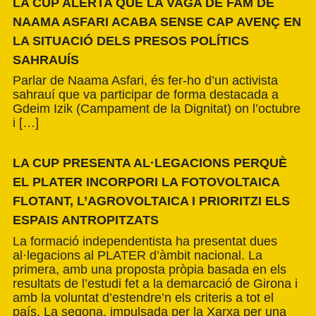
LA CUP ALERTA QUE LA VAGA DE FAM DE
NAAMA ASFARI ACABA SENSE CAP AVENÇ EN
LA SITUACIÓ DELS PRESOS POLÍTICS
SAHRAUÍS
Parlar de Naama Asfari, és fer-ho d’un activista
sahrauí que va participar de forma destacada a
Gdeim Izik (Campament de la Dignitat) on l’octubre
i […]
LA CUP PRESENTA AL·LEGACIONS PERQUÈ
EL PLATER INCORPORI LA FOTOVOLTAICA
FLOTANT, L’AGROVOLTAICA I PRIORITZI ELS
ESPAIS ANTROPITZATS
La formació independentista ha presentat dues
al·legacions al PLATER d’àmbit nacional. La
primera, amb una proposta pròpia basada en els
resultats de l’estudi fet a la demarcació de Girona i
amb la voluntat d’estendre’n els criteris a tot el
país. La segona, impulsada per la Xarxa per una