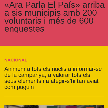
«Ara Parla El País» arriba
a sis municipis amb 200
voluntaris i més de 600
enquestes
NACIONAL
Animem a tots els nuclis a informar-se
de la campanya, a valorar tots els
seus elements i a afegir-s’hi tan aviat
com puguin