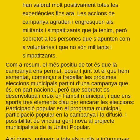
han valorat molt positivament totes les
experiències fins ara. Les accions de
campanya agraden i engresquen als
militants i simpatitzants que ja tenim, però
sobretot a les persones que s’apunten com
a voluntàries i que no són militants i
simpatitzants.
Com a resum, el més positiu de tot és que la
campanya ens permet, posant junt tot el que hem
esmentat, començar a treballar les pròximes
eleccions municipals partint d’una campanya que
és, en part nacional, però que sobretot es
desenvolupa i creix en l’àmbit municipal, i que ens
aporta tres elements clau per encarar les eleccions:
Participació popular en el programa municipal,
participació popular en la campanya i la difusió, i
possibilitat de vincular gent nova al projecte
municipalista de la Unitat Popular.
Així doncs, animem a tots els nuclis a informar-se