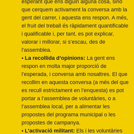
esperant que ens diguin alguna cosa, sinó
que cerquem activament la conversa amb la
gent del carrer, i aquesta ens respon. A més,
el fruit del treball és ràpidament quantificable
i qualificable i, per tant, es pot explicar,
valorar i millorar, si s’escau, des de
l’assemblea.
•
La recollida d’opinions:
La gent ens
respon en molta major proporció de
l’esperada, i conversa amb nosaltres. El que
recollim en aquesta conversa (a més del que
es recull estrictament en l’enquesta) es pot
portar a l’assemblea de voluntàries, o a
l’assemblea local, per a alimentar les
propostes del programa municipal o les
propostes de campanya.
•
L’activació militant:
Els i les voluntàries