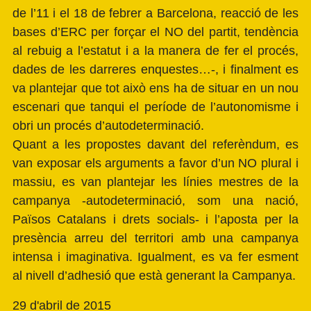
de l’11 i el 18 de febrer a Barcelona, reacció de les
bases d’ERC per forçar el NO del partit, tendència
al rebuig a l’estatut i a la manera de fer el procés,
dades de les darreres enquestes…-, i finalment es
va plantejar que tot això ens ha de situar en un nou
escenari que tanqui el període de l’autonomisme i
obri un procés d’autodeterminació.
Quant a les propostes davant del referèndum, es
van exposar els arguments a favor d’un NO plural i
massiu, es van plantejar les línies mestres de la
campanya -autodeterminació, som una nació,
Països Catalans i drets socials- i l’aposta per la
presència arreu del territori amb una campanya
intensa i imaginativa. Igualment, es va fer esment
al nivell d’adhesió que està generant la Campanya.
29 d'abril de 2015