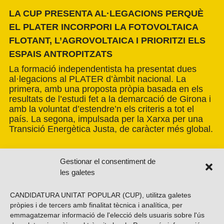
LA CUP PRESENTA AL·LEGACIONS PERQUÈ
EL PLATER INCORPORI LA FOTOVOLTAICA
FLOTANT, L’AGROVOLTAICA I PRIORITZI ELS
ESPAIS ANTROPITZATS
La formació independentista ha presentat dues
al·legacions al PLATER d’àmbit nacional. La
primera, amb una proposta pròpia basada en els
resultats de l’estudi fet a la demarcació de Girona i
amb la voluntat d’estendre’n els criteris a tot el
país. La segona, impulsada per la Xarxa per una
Transició Energètica Justa, de caràcter més global.
Gestionar el consentiment de
les galetes
CANDIDATURA UNITAT POPULAR (CUP), utilitza galetes
pròpies i de tercers amb finalitat tècnica i analítica, per
emmagatzemar informació de l'elecció dels usuaris sobre l'ús