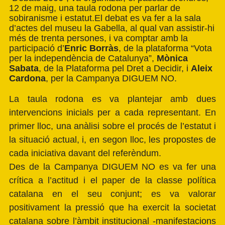
12 de maig, una taula rodona per parlar de
sobiranisme i estatut.
El debat es va fer a la sala
d’actes del museu la Gabella, al qual van assistir-hi
més de trenta persones, i va comptar amb la
participació d’
Enric Borràs
, de la plataforma “Vota
per la independència de Catalunya”,
Mònica
Sabata
, de la Plataforma pel Dret a Decidir, i
Aleix
Cardona
, per la Campanya DIGUEM NO.
La taula rodona es va plantejar amb dues
intervencions inicials per a cada representant. En
primer lloc, una anàlisi sobre el procés de l’estatut i
la situació actual, i, en segon lloc, les propostes de
cada iniciativa davant del referèndum.
Des de la Campanya DIGUEM NO es va fer una
crítica a l’actitud i el paper de la classe política
catalana en el seu conjunt; es va valorar
positivament la pressió que ha exercit la societat
catalana sobre l’àmbit institucional -manifestacions