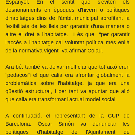
Espanyol. En el sentit que s'eviten els
desnonaments en èpoques d'hivern o polítiques
d'habitatges dins de l'àmbit municipal aprofitant la
fexibilitats de les lleis per garantir d'una manera o
altre el dret a l'habitatge. I és que "per garantir
l'accés a l'habitatge cal voluntat política més enllà
de la normativa vigent" va afirmar Colau.
Ara bé, també va deixar molt clar que tot això eren
"pedaços"i el que calia era afrontar globalment la
problemàtica sobre l'habitatge, ja que era una
qüestió estructural, i per tant va apuntar que allò
que calia era transformar l'actual model social.
A continuació, el representant de la CUP de
Barcelona, Òscar Simón va denunciar les
polítiques d'habitatge de l'Ajuntament de