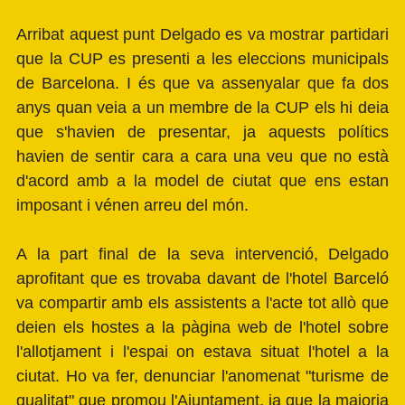
Arribat aquest punt Delgado es va mostrar partidari
que la CUP es presenti a les eleccions municipals
de Barcelona. I és que va assenyalar que fa dos
anys quan veia a un membre de la CUP els hi deia
que s'havien de presentar, ja aquests polítics
havien de sentir cara a cara una veu que no està
d'acord amb a la model de ciutat que ens estan
imposant i vénen arreu del món.
A la part final de la seva intervenció, Delgado
aprofitant que es trovaba davant de l'hotel Barceló
va compartir amb els assistents a l'acte tot allò que
deien els hostes a la pàgina web de l'hotel sobre
l'allotjament i l'espai on estava situat l'hotel a la
ciutat. Ho va fer, denunciar l'anomenat "turisme de
qualitat" que promou l'Ajuntament, ja que la majoria