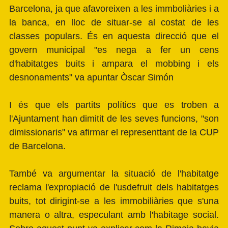
Barcelona, ja que afavoreixen a les immboliàries i a
la banca, en lloc de situar-se al costat de les
classes populars. És en aquesta direcció que el
govern municipal "es nega a fer un cens
d'habitatges buits i ampara el mobbing i els
desnonaments" va apuntar Òscar Simón
I és que els partits polítics que es troben a
l'Ajuntament han dimitit de les seves funcions, "son
dimissionaris" va afirmar el representtant de la CUP
de Barcelona.
També va argumentar la situació de l'habitatge
reclama l'expropiació de l'usdefruit dels habitatges
buits, tot dirigint-se a les immobiliàries que s'una
manera o altra, especulant amb l'habitage social.