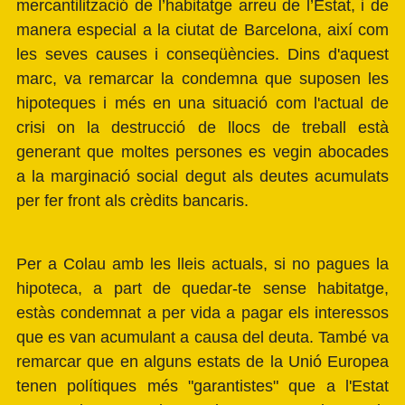
mercantilització de l’habitatge arreu de l’Estat, i de
manera especial a la ciutat de Barcelona, així com
les seves causes i conseqüències. Dins d'aquest
marc, va remarcar la condemna que suposen les
hipoteques i més en una situació com l'actual de
crisi on la destrucció de llocs de treball està
generant que moltes persones es vegin abocades
a la marginació social degut als deutes acumulats
per fer front als crèdits bancaris.
Per a Colau amb les lleis actuals, si no pagues la
hipoteca, a part de quedar-te sense habitatge,
estàs condemnat a per vida a pagar els interessos
que es van acumulant a causa del deuta. També va
remarcar que en alguns estats de la Unió Europea
tenen polítiques més "garantistes" que a l'Estat