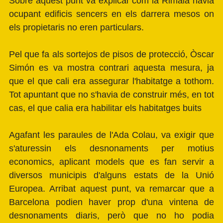
Sobre aquest punt va explicar com la Rimaia havia
ocupant edificis sencers en els darrera mesos on
els propietaris no eren particulars.
Pel que fa als sortejos de pisos de protecció, Òscar
Simón es va mostra contrari aquesta mesura, ja
que el que cali era assegurar l'habitatge a tothom.
Tot apuntant que no s'havia de construir més, en tot
cas, el que calia era habilitar els habitatges buits
Agafant les paraules de l'Ada Colau, va exigir que
s'aturessin els desnonaments per motius
economics, aplicant models que es fan servir a
diversos municipis d'alguns estats de la Unió
Europea. Arribat aquest punt, va remarcar que a
Barcelona podien haver prop d'una vintena de
desnonaments diaris, però que no ho podia