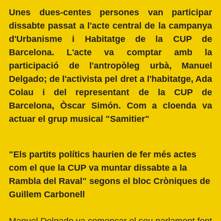
Unes dues-centes persones van participar
dissabte passat a l'acte central de la campanya
d'Urbanisme i Habitatge de la CUP de
Barcelona. L'acte va comptar amb la
partic
ipació de l'antropòleg urbà, Manuel
Delgado; de l'activista pel dret a l'habitatge, Ada
Colau i del representant de la CUP de
Barcelona, Òscar Simón. Com a cloenda va
actuar el grup musical "Samitier"
"Els partits polítics haurien de fer més actes
com el que la CUP va muntar dissabte a la
Rambla del Raval" segons el bloc
Cròniques de
Guillem Carbonell