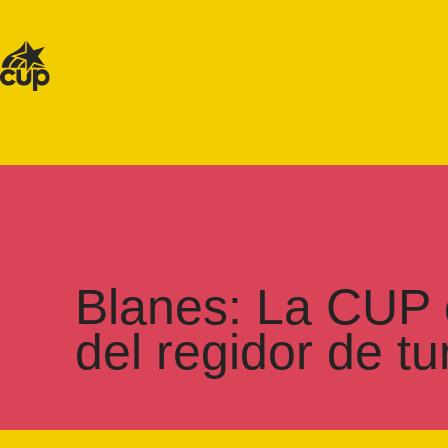
Blanes: La CUP c
del regidor de t