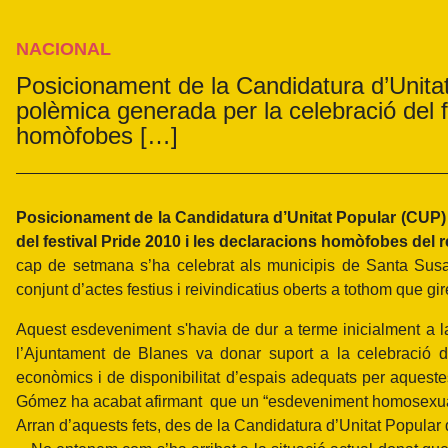
NACIONAL
Posicionament de la Candidatura d’Unita
polèmica generada per la celebració del f
homòfobes […]
Posicionament de la Candidatura d’Unitat Popular (CUP) 
del festival Pride 2010 i les declaracions homòfobes del
cap de setmana s’ha celebrat als municipis de Santa Susan
conjunt d’actes festius i reivindicatius oberts a tothom que gir
Aquest esdeveniment s'havia de dur a terme inicialment a la
l’Ajuntament de Blanes va donar suport a la celebració de
econòmics i de disponibilitat d’espais adequats per aquest
Gómez ha acabat afirmant que un “esdeveniment homosexual' 
Arran d’aquests fets, des de la Candidatura d’Unitat Popular