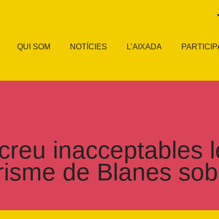
QUI SOM
NOTÍCIES
L’AIXADA
PARTICIP
reu inacceptables l
urisme de Blanes sob