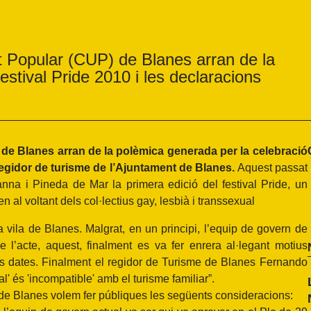
t Popular (CUP) de Blanes arran de la
estival Pride 2010 i les declaracions
de Blanes arran de la polèmica generada per la celebració
 regidor de turisme de l’Ajuntament de Blanes.
Aquest passat
na i Pineda de Mar la primera edició del festival Pride, un
en al voltant dels col·lectius gay, lesbià i transsexual
 vila de Blanes. Malgrat, en un principi, l’equip de govern de
 l’acte, aquest, finalment es va fer enrera al·legant motius
es dates. Finalment el regidor de Turisme de Blanes Fernando
és 'incompatible' amb el turisme familiar”.
 de Blanes volem fer públiques les següents consideracions: