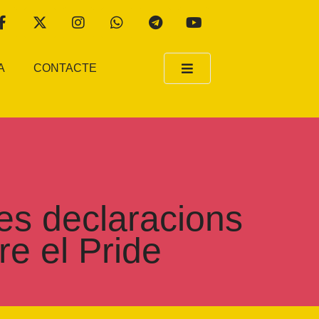
A
CONTACTE
es declaracions
re el Pride