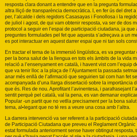
resposta clara donant a entendre que en la pregunta formula
altra lliçó de transparència democràtica. I, en fer ús del dret
per, l’alcalde i dels regidors Casasayas i Fonollosa i la re
de juliol i agost, de qui vam obtenir resposta, va ser de dos 
protocol a seguir en l’espai de participació ciutadana, ja que
preguntes formulades pel fet que aquesta s’adreçava a un me
es pot interactuar en aquest darrer espai que ni tan sols cons
En tractar el tema de la immersió lingüística, es va preguntar
per la bona salut de la llengua en tots els àmbits de la vida 
relació a l’ensenyament en català, i havent vist com l’equip 
que va tenir lloc a la plaça de l’Ajuntament la passada setma
anar més enllà de l’afirmació que seguirien tal com han fet se
acompanyada d’una llarga dissertació sobre la importància del
que és. Res de nou. Aprofitant l’avinentesa, i parafrasejant l
sentit perquè pel català, val la pena, es van demanar explica
Popular -un partit que no vetlla precisament per la bona salut
tema, al•legant que no té res a veure una cosa amb l’altra.
La darrera intervenció va ser referent a la participació ciu
de Participació Ciutadana que preveu el Reglament Orgànic R
estat formulada anteriorment sense haver obtingut resposta, 
per què s’havia negat l’accés al ple a la ciutadania, i una v