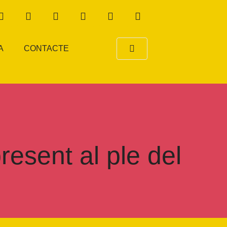
A
CONTACTE
resent al ple del