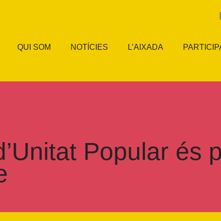
QUI SOM
NOTÍCIES
L’AIXADA
PARTICIP
’Unitat Popular és p
e