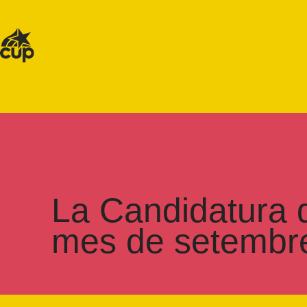
La Candidatura d
mes de setembr