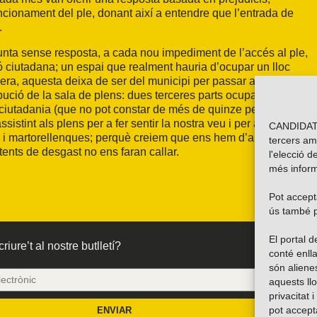
uncionament del ple, donant així a entendre que l’entrada de
.
unta sense resposta, a cada nou impediment de l’accés al ple,
ó ciutadana; un espai que realment hauria d’ocupar un lloc
anera, aquesta deixa de ser del municipi per passar a ser dels
ibució de la sala de plens: dues terceres parts ocupades pels
 la ciutadania (que no pot constar de més de quinze persones).
stint als plens per a fer sentir la nostra veu i per a
CANDIDATU
 i martorellenques; perquè creiem que ens hem d’aprofitar de
tercers am
ents de desgast no ens faran callar.
l'elecció d
més inform
Pot accepta
ús també p
El portal
riure’t al nostre butlletí?
conté enlla
són alien
aquests ll
privacitat 
pot accept
ENVIAR