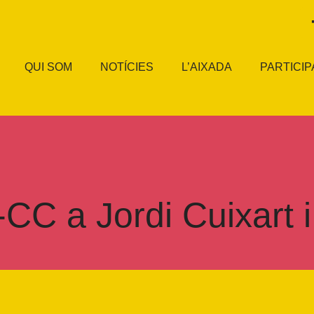
QUI SOM
NOTÍCIES
L’AIXADA
PARTICIP
CC a Jordi Cuixart 