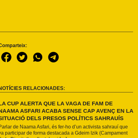
Comparteix:
NOTÍCIES RELACIONADES:
LA CUP ALERTA QUE LA VAGA DE FAM DE
NAAMA ASFARI ACABA SENSE CAP AVENÇ EN LA
SITUACIÓ DELS PRESOS POLÍTICS SAHRAUÍS
Parlar de Naama Asfari, és fer-ho d’un activista sahrauí que
va participar de forma destacada a Gdeim Izik (Campament