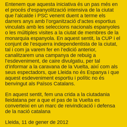
Entenem que aquesta iniciativa és un pas més en
el procés d’espanyolització intensiva de la ciutat
que l’alcalde i PSC venent duent a terme els
darrers anys amb l’organització d’actes esportius
vinculats amb les seleccions nacionals espanyoles
o les múltiples visites a la ciutat de membres de la
monarquia espanyola. En aquest sentit, la CUP i el
conjunt de l’esquerra independentista de la ciutat,
tal i com ja varem fer en l’edició anterior,
canalitzarem una campanya de rebuig a
l’esdeveniment, de caire divulgatiu, per tal
d’informar a la caravana de la Vuelta, així com als
seus espectadors, que Lleida no és Espanya i que
aquest esdeveniment esportiu i polític no és
benvingut als Països Catalans.
En aquest sentit, fem una crida a la ciutadania
lleidatana per a que el pas de la Vuelta es
converteixi en un marc de reivindicació i defensa
de la nació catalana
Lleida, 11 de gener de 2012