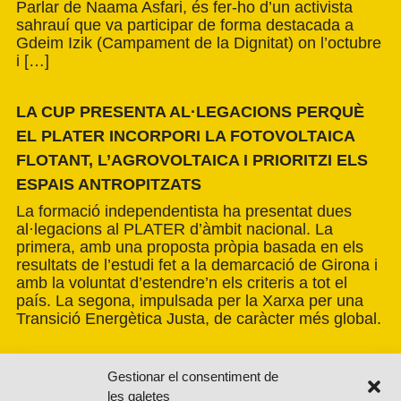
Parlar de Naama Asfari, és fer-ho d’un activista
sahrauí que va participar de forma destacada a
Gdeim Izik (Campament de la Dignitat) on l’octubre
i […]
LA CUP PRESENTA AL·LEGACIONS PERQUÈ
EL PLATER INCORPORI LA FOTOVOLTAICA
FLOTANT, L’AGROVOLTAICA I PRIORITZI ELS
ESPAIS ANTROPITZATS
La formació independentista ha presentat dues
al·legacions al PLATER d’àmbit nacional. La
primera, amb una proposta pròpia basada en els
resultats de l’estudi fet a la demarcació de Girona i
amb la voluntat d’estendre’n els criteris a tot el
país. La segona, impulsada per la Xarxa per una
Transició Energètica Justa, de caràcter més global.
Gestionar el consentiment de
les galetes