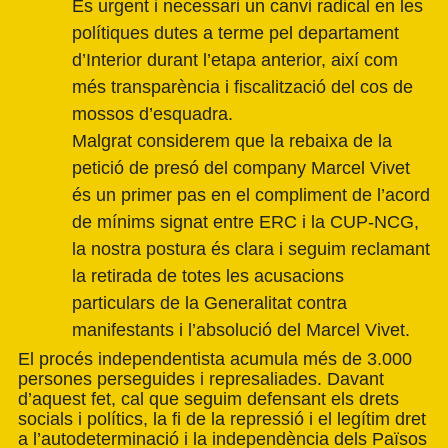
És urgent i necessari un canvi radical en les
polítiques dutes a terme pel departament
d’Interior durant l’etapa anterior, així com
més transparència i fiscalització del cos de
mossos d’esquadra.
Malgrat considerem que la rebaixa de la
petició de presó del company Marcel Vivet
és un primer pas en el compliment de l’acord
de mínims signat entre ERC i la CUP-NCG,
la nostra postura és clara i seguim reclamant
la retirada de totes les acusacions
particulars de la Generalitat contra
manifestants i l’absolució del Marcel Vivet.
El procés independentista acumula més de 3.000
persones perseguides i represaliades. Davant
d’aquest fet, cal que seguim defensant els drets
socials i polítics, la fi de la repressió i el legítim dret
a l’autodeterminació i la independència dels Països