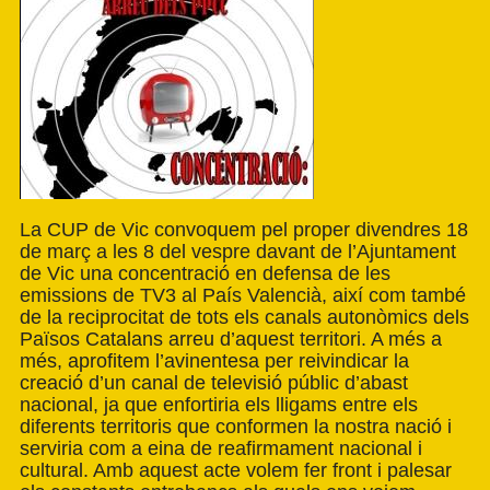
La CUP de Vic convoquem pel proper divendres 18
de març a les 8 del vespre davant de l’Ajuntament
de Vic una concentració en defensa de les
emissions de TV3 al País Valencià, així com també
de la reciprocitat de tots els canals autonòmics dels
Països Catalans arreu d’aquest territori. A més a
més, aprofitem l’avinentesa per reivindicar la
creació d’un canal de televisió públic d’abast
nacional, ja que enfortiria els lligams entre els
diferents territoris que conformen la nostra nació i
serviria com a eina de reafirmament nacional i
cultural. Amb aquest acte volem fer front i palesar