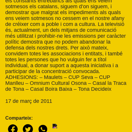
els constants entrebancs als quals ens veiem
sotmesos els catalans, siguem d’on siguem, i
demostrar que malgrat els impediments als quals
ens veiem sotmesos no cessem en el nostre afany
de créixer com a poble i com a cultura. La televisió
és, actualment, un dels mitjans de comunicació
més utilitzat i prohibir-ne les emissions per caràcter
polític demostra que no podem abandonar la
defensa dels nostres drets. Per això mateix,
convidem totes les associacions i entitats, i també
totes les persones que ho vulguin fer a títol
individual, a donar suport a aquesta iniciativa i a
participar de la concentració convocada.
ADHESIONS: – Maulets – CUP Seva – CUP
Manlleu – Omnium Cultural Osona – Casal la Traca
de Tona – Casal Boira Baixa – Tona Decideix
17 de març de 2011
Comparteix: