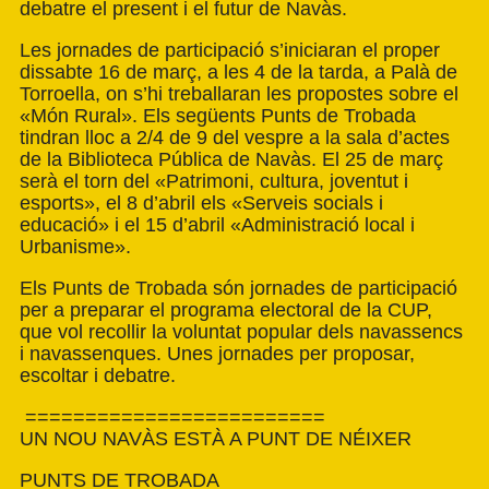
debatre el present i el futur de Navàs.
Les jornades de participació s’iniciaran el proper
dissabte 16 de març, a les 4 de la tarda, a Palà de
Torroella, on s’hi treballaran les propostes sobre el
«Món Rural». Els següents Punts de Trobada
tindran lloc a 2/4 de 9 del vespre a la sala d’actes
de la Biblioteca Pública de Navàs. El 25 de març
serà el torn del «Patrimoni, cultura, joventut i
esports», el 8 d’abril els «Serveis socials i
educació» i el 15 d’abril «Administració local i
Urbanisme».
Els Punts de Trobada són jornades de participació
per a preparar el programa electoral de la CUP,
que vol recollir la voluntat popular dels navassencs
i navassenques. Unes jornades per proposar,
escoltar i debatre.
=========================
UN NOU NAVÀS ESTÀ A PUNT DE NÉIXER
PUNTS DE TROBADA