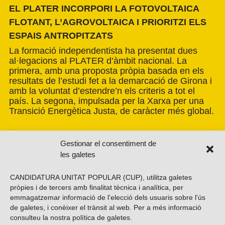
EL PLATER INCORPORI LA FOTOVOLTAICA
FLOTANT, L’AGROVOLTAICA I PRIORITZI ELS
ESPAIS ANTROPITZATS
La formació independentista ha presentat dues
al·legacions al PLATER d’àmbit nacional. La
primera, amb una proposta pròpia basada en els
resultats de l’estudi fet a la demarcació de Girona i
amb la voluntat d’estendre’n els criteris a tot el
país. La segona, impulsada per la Xarxa per una
Transició Energètica Justa, de caràcter més global.
Gestionar el consentiment de
les galetes
CANDIDATURA UNITAT POPULAR (CUP), utilitza galetes
pròpies i de tercers amb finalitat tècnica i analítica, per
emmagatzemar informació de l'elecció dels usuaris sobre l'ús
de galetes, i conèixer el trànsit al web. Per a més informació
consulteu la nostra
política de galetes
.