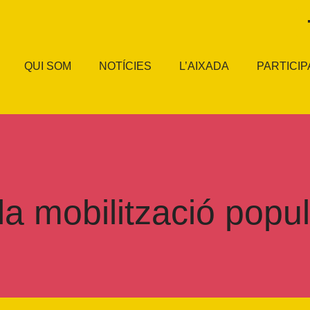
QUI SOM
NOTÍCIES
L’AIXADA
PARTICIP
a mobilització popu