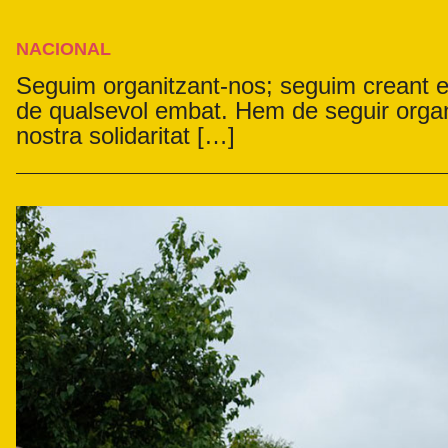
NACIONAL
Seguim organitzant-nos; seguim creant e
de qualsevol embat. Hem de seguir organ
nostra solidaritat […]