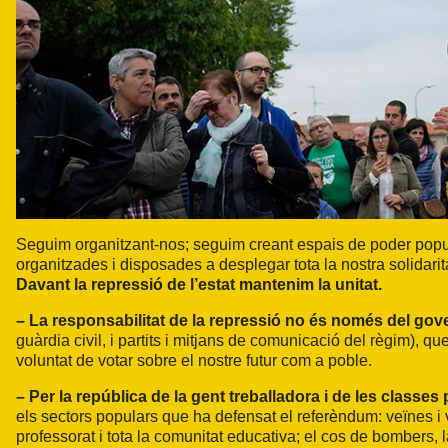
Seguim organitzant-nos; seguim creant espais de poder popu
organitzades i disposades a desplegar tota la nostra solidari
Davant la repressió de l’estat mantenim la unitat.
– La responsabilitat de la repressió no és només del govern
guàrdia civil, i partits i mitjans de comunicació del règim), q
voluntat de votar sobre el nostre futur com a poble.
– Per la república de la gent treballadora i de les classes
els sectors populars que ha defensat el referèndum: veïnes i ve
professorat i tota la comunitat educativa; el cos de bombers, 