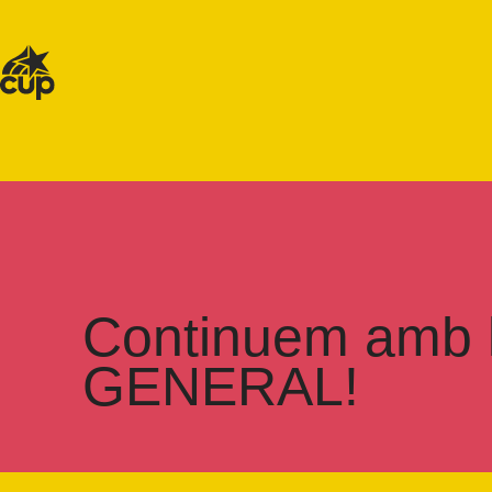
Continuem amb l
GENERAL!