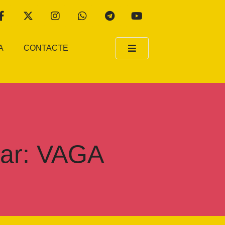
A
CONTACTE
lar: VAGA