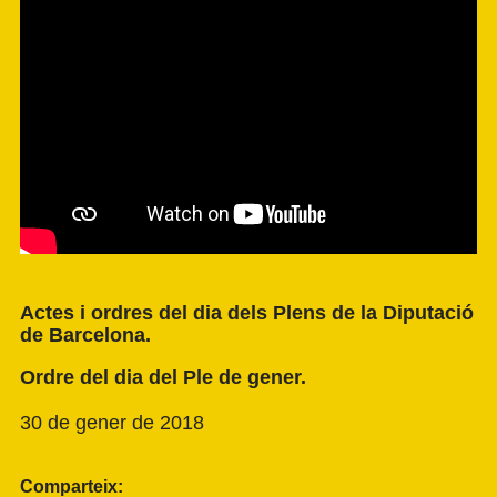
Actes i ordres del dia dels Plens de la Diputació
de Barcelona.
Ordre del dia del Ple de gener.
30 de gener de 2018
Comparteix: