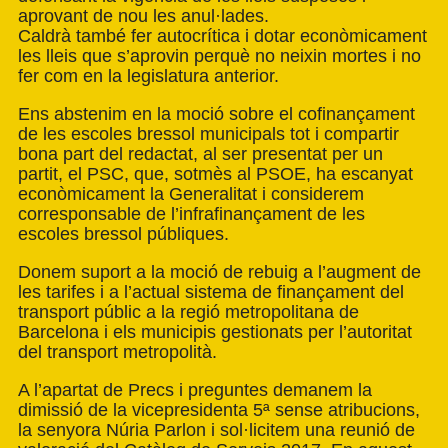
aprovant de nou les anul·lades.
Caldrà també fer autocrítica i dotar econòmicament
les lleis que s’aprovin perquè no neixin mortes i no
fer com en la legislatura anterior.
Ens abstenim en la moció sobre el cofinançament
de les escoles bressol municipals tot i compartir
bona part del redactat, al ser presentat per un
partit, el PSC, que, sotmès al PSOE, ha escanyat
econòmicament la Generalitat i considerem
corresponsable de l’infrafinançament de les
escoles bressol públiques.
Donem suport a la moció de rebuig a l’augment de
les tarifes i a l’actual sistema de finançament del
transport públic a la regió metropolitana de
Barcelona i els municipis gestionats per l’autoritat
del transport metropolità.
A l’apartat de Precs i preguntes demanem la
dimissió de la vicepresidenta 5ª sense atribucions,
la senyora Núria Parlon i sol·licitem una reunió de