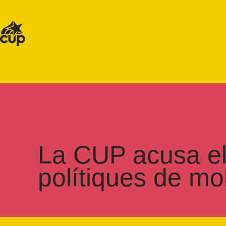
La CUP acusa el t
polítiques de mo