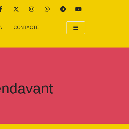
A
CONTACTE
 endavant