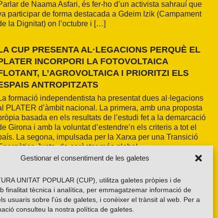
Parlar de Naama Asfari, és fer-ho d’un activista sahrauí que
va participar de forma destacada a Gdeim Izik (Campament
de la Dignitat) on l’octubre i […]
LA CUP PRESENTA AL·LEGACIONS PERQUÈ EL
PLATER INCORPORI LA FOTOVOLTAICA
FLOTANT, L’AGROVOLTAICA I PRIORITZI ELS
ESPAIS ANTROPITZATS
La formació independentista ha presentat dues al·legacions
al PLATER d’àmbit nacional. La primera, amb una proposta
pròpia basada en els resultats de l’estudi fet a la demarcació
de Girona i amb la voluntat d’estendre’n els criteris a tot el
país. La segona, impulsada per la Xarxa per una Transició
Energètica Justa, de caràcter més global.
Gestionar el consentiment de les galetes
RA UNITAT POPULAR (CUP), utilitza galetes pròpies i de
b finalitat tècnica i analítica, per emmagatzemar informació de
els usuaris sobre l'ús de galetes, i conèixer el trànsit al web. Per a
ació consulteu la nostra
política de galetes
.