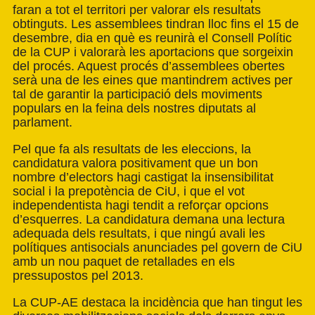
faran a tot el territori per valorar els resultats
obtinguts. Les assemblees tindran lloc fins el 15 de
desembre, dia en què es reunirà el Consell Polític
de la CUP i valorarà les aportacions que sorgeixin
del procés. Aquest procés d’assemblees obertes
serà una de les eines que mantindrem actives per
tal de garantir la participació dels moviments
populars en la feina dels nostres diputats al
parlament.
Pel que fa als resultats de les eleccions, la
candidatura valora positivament que un bon
nombre d’electors hagi castigat la insensibilitat
social i la prepotència de CiU, i que el vot
independentista hagi tendit a reforçar opcions
d’esquerres. La candidatura demana una lectura
adequada dels resultats, i que ningú avali les
polítiques antisocials anunciades pel govern de CiU
amb un nou paquet de retallades en els
pressupostos pel 2013.
La CUP-AE destaca la incidència que han tingut les