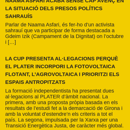
NAAMA ASFARI ACABA SENSE CAP AVENÇ EN
LA SITUACIÓ DELS PRESOS POLÍTICS
SAHRAUÍS
Parlar de Naama Asfari, és fer-ho d’un activista
sahrauí que va participar de forma destacada a
Gdeim Izik (Campament de la Dignitat) on l’octubre
i […]
LA CUP PRESENTA AL·LEGACIONS PERQUÈ
EL PLATER INCORPORI LA FOTOVOLTAICA
FLOTANT, L’AGROVOLTAICA I PRIORITZI ELS
ESPAIS ANTROPITZATS
La formació independentista ha presentat dues
al·legacions al PLATER d’àmbit nacional. La
primera, amb una proposta pròpia basada en els
resultats de l’estudi fet a la demarcació de Girona i
amb la voluntat d’estendre’n els criteris a tot el
país. La segona, impulsada per la Xarxa per una
Transició Energètica Justa, de caràcter més global.