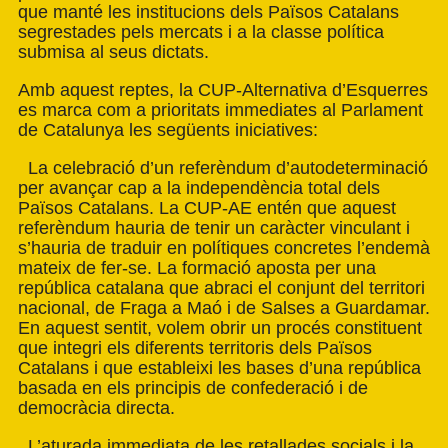
que manté les institucions dels Països Catalans
segrestades pels mercats i a la classe política
submisa al seus dictats.
Amb aquest reptes, la CUP-Alternativa d’Esquerres
es marca com a prioritats immediates al Parlament
de Catalunya les següents iniciatives:
La celebració d’un referèndum d’autodeterminació
per avançar cap a la independència total dels
Països Catalans. La CUP-AE entén que aquest
referèndum hauria de tenir un caràcter vinculant i
s’hauria de traduir en polítiques concretes l’endemà
mateix de fer-se. La formació aposta per una
república catalana que abraci el conjunt del territori
nacional, de Fraga a Maó i de Salses a Guardamar.
En aquest sentit, volem obrir un procés constituent
que integri els diferents territoris dels Països
Catalans i que estableixi les bases d’una república
basada en els principis de confederació i de
democràcia directa.
L’aturada immediata de les retallades socials i la