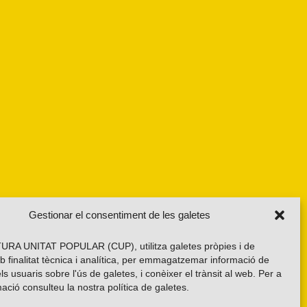
Gestionar el consentiment de les galetes
RA UNITAT POPULAR (CUP), utilitza galetes pròpies i de
b finalitat tècnica i analítica, per emmagatzemar informació de
els usuaris sobre l'ús de galetes, i conèixer el trànsit al web. Per a
ació consulteu la nostra
política de galetes
.