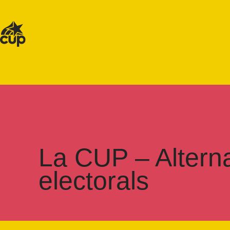
La CUP – Alterna
electorals