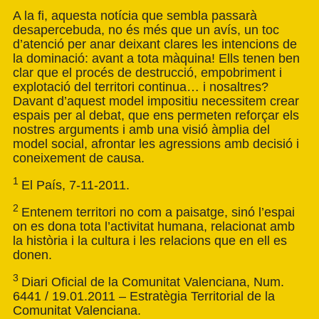
A la fi, aquesta notícia que sembla passarà
desapercebuda, no és més que un avís, un toc
d’atenció per anar deixant clares les intencions de
la dominació: avant a tota màquina! Ells tenen ben
clar que el procés de destrucció, empobriment i
explotació del territori continua… i nosaltres?
Davant d’aquest model impositiu necessitem crear
espais per al debat, que ens permeten reforçar els
nostres arguments i amb una visió àmplia del
model social, afrontar les agressions amb decisió i
coneixement de causa.
1
El País, 7-11-2011.
2
Entenem territori no com a paisatge, sinó l’espai
on es dona tota l’activitat humana, relacionat amb
la història i la cultura i les relacions que en ell es
donen.
3
Diari Oficial de la Comunitat Valenciana, Num.
6441 / 19.01.2011 – Estratègia Territorial de la
Comunitat Valenciana.