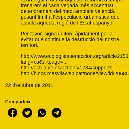
frenarem el cada vegada més accentuat
deteriorament del medi ambient valencià,
posant límit a l’especulació urbanística que
assola aquesta regió de l’Estat espanyol.
Per favor, signa i difon ràpidament per a
evitar que continue la destrucció del nostre
territori.
http://www.ecologistasenaccion.org/article2153
lang=ca&artpage=..
.
http://actuable.es/actions/1734/supports
http://blocs.mesvilaweb.cat/node/view/id/2068
22 d'octubre de 2011
Comparteix: