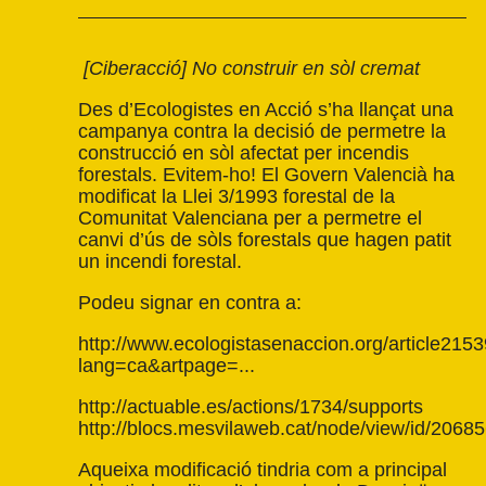
[Ciberacció] No construir en sòl cremat
Des d’Ecologistes en Acció s’ha llançat una
campanya contra la decisió de permetre la
construcció en sòl afectat per incendis
forestals. Evitem-ho! El Govern Valencià ha
modificat la Llei 3/1993 forestal de la
Comunitat Valenciana per a permetre el
canvi d’ús de sòls forestals que hagen patit
un incendi forestal.
Podeu signar en contra a:
http://www.ecologistasenaccion.org/article2153
lang=ca&artpage=..
.
http://actuable.es/actions/1734/supports
http://blocs.mesvilaweb.cat/node/view/id/2068
Aqueixa modificació tindria com a principal