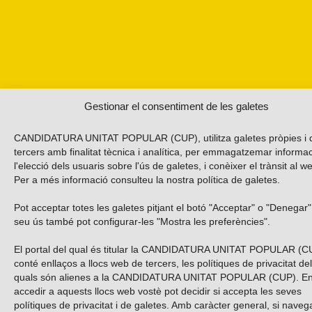
Gestionar el consentiment de les galetes
CANDIDATURA UNITAT POPULAR (CUP), utilitza galetes pròpies i 
tercers amb finalitat tècnica i analítica, per emmagatzemar informa
l'elecció dels usuaris sobre l'ús de galetes, i conèixer el trànsit al w
Per a més informació consulteu la nostra
política de galetes
.
Pot acceptar totes les galetes pitjant el botó "Acceptar" o "Denegar"
seu ús també pot configurar-les "Mostra les preferències".
El portal del qual és titular la CANDIDATURA UNITAT POPULAR (C
conté enllaços a llocs web de tercers, les polítiques de privacitat de
quals són alienes a la CANDIDATURA UNITAT POPULAR (CUP). E
accedir a aquests llocs web vostè pot decidir si accepta les seves
polítiques de privacitat i de galetes. Amb caràcter general, si naveg