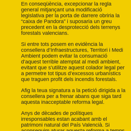
En conseqüència, excepcionar la regla
general mitjançant una modificació
legislativa per la porta de darrere obriria la
“caixa de Pandora” i suposaria un greu
precedent en la desprotecció dels terrenys
forestals valencians.
Si entre tots posem en evidència la
consellera d’Infraestructures, Territori i Medi
Ambient podem evitar la consumació
d’aquest terrible atemptat al medi ambient,
evitant que s’utilitze aquest colador legal per
a permetre tot tipus d’excessos urbanístics
que traguen profit dels incendis forestals.
Afig la teua signatura a la petició dirigida a la
consellera per a frenar abans que siga tard
aquesta inacceptable reforma legal.
Anys de dècades de polítiques
irresponsables estan acabant amb el
patrimoni natural del País Valencià. Si
aconseguim aturar aquesta reforma a temps