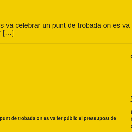
s va celebrar un punt de trobada on es va
r […]
punt de trobada on es va fer públic el pressupost de