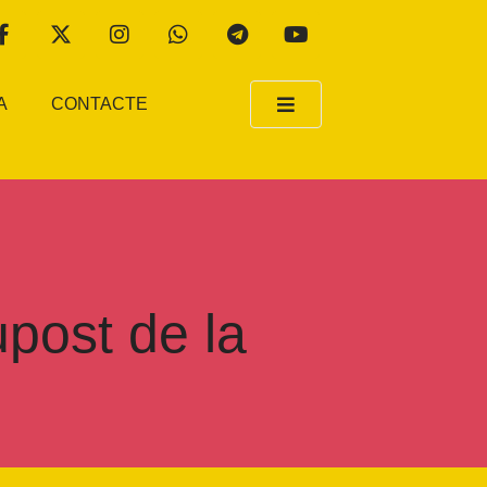
A
CONTACTE
post de la