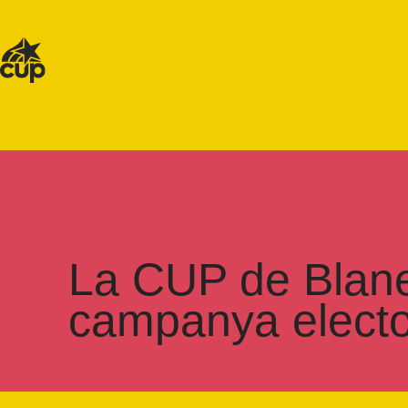
La CUP de Blanes
campanya electo