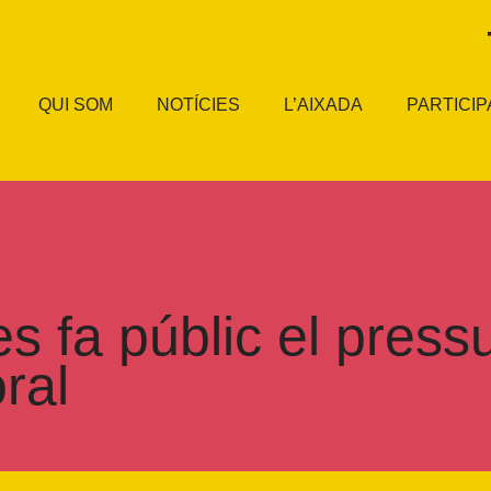
QUI SOM
NOTÍCIES
L’AIXADA
PARTICIP
 fa públic el pressu
ral