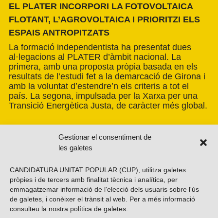
EL PLATER INCORPORI LA FOTOVOLTAICA
FLOTANT, L’AGROVOLTAICA I PRIORITZI ELS
ESPAIS ANTROPITZATS
La formació independentista ha presentat dues
al·legacions al PLATER d’àmbit nacional. La
primera, amb una proposta pròpia basada en els
resultats de l’estudi fet a la demarcació de Girona i
amb la voluntat d’estendre’n els criteris a tot el
país. La segona, impulsada per la Xarxa per una
Transició Energètica Justa, de caràcter més global.
Gestionar el consentiment de
les galetes
CANDIDATURA UNITAT POPULAR (CUP), utilitza galetes
pròpies i de tercers amb finalitat tècnica i analítica, per
emmagatzemar informació de l'elecció dels usuaris sobre l'ús
de galetes, i conèixer el trànsit al web. Per a més informació
consulteu la nostra
política de galetes
.