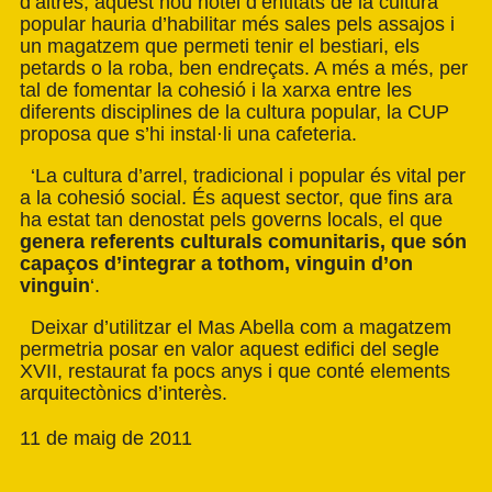
d’altres, aquest nou hotel d’entitats de la cultura
popular hauria d’habilitar més sales pels assajos i
un magatzem que permeti tenir el bestiari, els
petards o la roba, ben endreçats. A més a més, per
tal de fomentar la cohesió i la xarxa entre les
diferents disciplines de la cultura popular, la CUP
proposa que s’hi instal·li una cafeteria.
‘La cultura d’arrel, tradicional i popular és vital per
a la cohesió social. És aquest sector, que fins ara
ha estat tan denostat pels governs locals, el que
genera referents culturals comunitaris, que són
capaços d’integrar a tothom, vinguin d’on
vinguin
‘.
Deixar d’utilitzar el Mas Abella com a magatzem
permetria posar en valor aquest edifici del segle
XVII, restaurat fa pocs anys i que conté elements
arquitectònics d’interès.
11 de maig de 2011