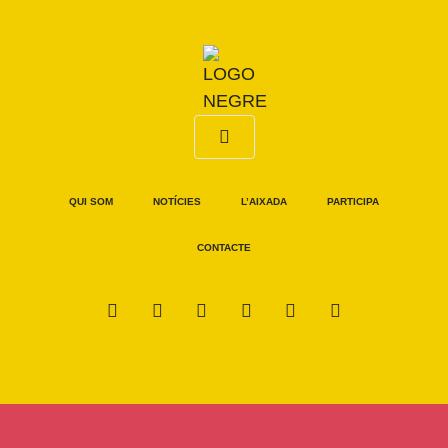
QUI SOM
NOTÍCIES
L’AIXADA
PARTICIPA
CONTACTE