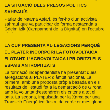
LA SITUACIÓ DELS PRESOS POLÍTICS
SAHRAUÍS
Parlar de Naama Asfari, és fer-ho d’un activista
sahrauí que va participar de forma destacada a
Gdeim Izik (Campament de la Dignitat) on l’octubre
i […]
LA CUP PRESENTA AL·LEGACIONS PERQUÈ
EL PLATER INCORPORI LA FOTOVOLTAICA
FLOTANT, L’AGROVOLTAICA I PRIORITZI ELS
ESPAIS ANTROPITZATS
La formació independentista ha presentat dues
al·legacions al PLATER d’àmbit nacional. La
primera, amb una proposta pròpia basada en els
resultats de l’estudi fet a la demarcació de Girona i
amb la voluntat d’estendre’n els criteris a tot el
país. La segona, impulsada per la Xarxa per una
Transició Energètica Justa, de caràcter més global.