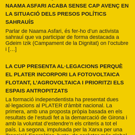
NAAMA ASFARI ACABA SENSE CAP AVENÇ EN
LA SITUACIÓ DELS PRESOS POLÍTICS
SAHRAUÍS
Parlar de Naama Asfari, és fer-ho d’un activista
sahrauí que va participar de forma destacada a
Gdeim Izik (Campament de la Dignitat) on l’octubre
i […]
LA CUP PRESENTA AL·LEGACIONS PERQUÈ
EL PLATER INCORPORI LA FOTOVOLTAICA
FLOTANT, L’AGROVOLTAICA I PRIORITZI ELS
ESPAIS ANTROPITZATS
La formació independentista ha presentat dues
al·legacions al PLATER d’àmbit nacional. La
primera, amb una proposta pròpia basada en els
resultats de l’estudi fet a la demarcació de Girona i
amb la voluntat d’estendre’n els criteris a tot el
país. La segona, impulsada per la Xarxa per una