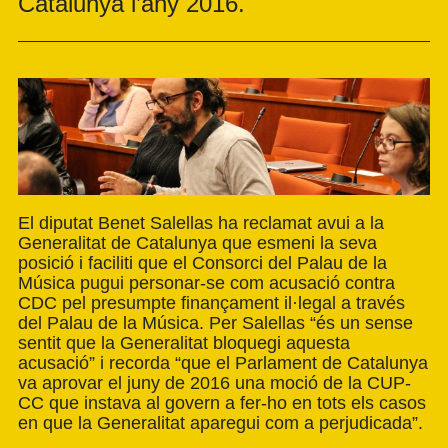
Catalunya l’any 2016.
El diputat Benet Salellas ha reclamat avui a la
Generalitat de Catalunya que esmeni la seva
posició i faciliti que el Consorci del Palau de la
Música pugui personar-se com acusació contra
CDC pel presumpte finançament il·legal a través
del Palau de la Música. Per Salellas “és un sense
sentit que la Generalitat bloquegi aquesta
acusació” i recorda “que el Parlament de Catalunya
va aprovar el juny de 2016 una moció de la CUP-
CC que instava al govern a fer-ho en tots els casos
en que la Generalitat aparegui com a perjudicada”.