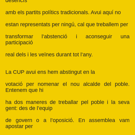
desencís
amb els partits polítics tradicionals. Avui aquí no
estan representats per ningú, cal que treballem per
transformar l’abstenció i aconseguir una
participació
real dels i les veïnes durant tot l’any.
La CUP avui ens hem abstingut en la
votació per nomenar el nou alcalde del poble.
Entenem que hi
ha dos maneres de treballar pel poble i la seva
gent: des de l’equip
de govern o a l’oposició. En assemblea vam
apostar per