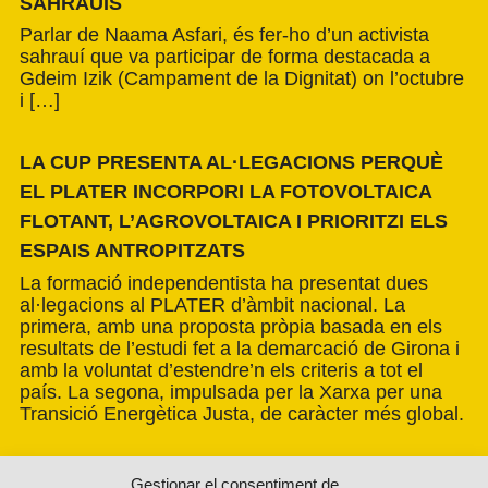
SAHRAUÍS
Parlar de Naama Asfari, és fer-ho d’un activista
sahrauí que va participar de forma destacada a
Gdeim Izik (Campament de la Dignitat) on l’octubre
i […]
LA CUP PRESENTA AL·LEGACIONS PERQUÈ
EL PLATER INCORPORI LA FOTOVOLTAICA
FLOTANT, L’AGROVOLTAICA I PRIORITZI ELS
ESPAIS ANTROPITZATS
La formació independentista ha presentat dues
al·legacions al PLATER d’àmbit nacional. La
primera, amb una proposta pròpia basada en els
resultats de l’estudi fet a la demarcació de Girona i
amb la voluntat d’estendre’n els criteris a tot el
país. La segona, impulsada per la Xarxa per una
Transició Energètica Justa, de caràcter més global.
Gestionar el consentiment de