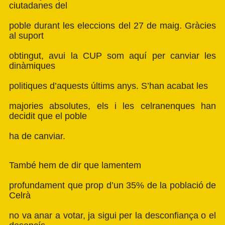
ciutadanes del
poble durant les eleccions del 27 de maig. Gràcies
al suport
obtingut, avui la CUP som aquí per canviar les
dinàmiques
politiques d’aquests últims anys. S’han acabat les
majories absolutes, els i les celranenques han
decidit que el poble
ha de canviar.
També hem de dir que lamentem
profundament que prop d’un 35% de la població de
Celrà
no va anar a votar, ja sigui per la desconfiança o el