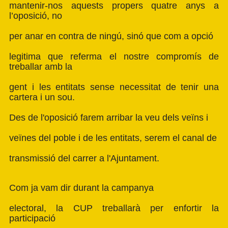
mantenir-nos aquests propers quatre anys a
l’oposició, no
per anar en contra de ningú, sinó que com a opció
legitima que referma el nostre compromís de
treballar amb la
gent i les entitats sense necessitat de tenir una
cartera i un sou.
Des de l'oposició farem arribar la veu dels veïns i
veïnes del poble i de les entitats, serem el canal de
transmissió del carrer a l'Ajuntament.
Com ja vam dir durant la campanya
electoral, la CUP treballarà per enfortir la
participació