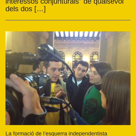
interessos conjunturals” de qualsevol
dels dos […]
La formació de l’esquerra independentista