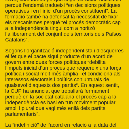
perquè l’endemà tradueixi “en decisions polítiques
operatives i en l’inici d’un procés constituent”. La
formació també ha defensat la necessitat de fixar
els mecanismes perquè “el procés democràtic cap
a la independència tingui com a horitzó
l’alliberament del conjunt dels territoris dels Països
Catalans”.
Segons l’organització independentista i d’esquerres
el fet que el pacte sigui producte d’un acord de
govern entre dues forces polítiques “debilita
l’impuls inicial d’un procés que requereix una força
política i social molt més àmplia i el condiciona als
interessos electorals i polítics conjunturals de
qualsevol d’aquests dos partits”. En aquest sentit,
la CUP ha anunciat que treballarà fermament
perquè en la societat catalana el procés cap a la
independència es basi en “un moviment popular
ampli i plural que vagi més enllà dels partits
parlamentaris”.
La “indefinició” de l’acord en relació a la data del