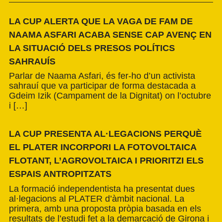
LA CUP ALERTA QUE LA VAGA DE FAM DE
NAAMA ASFARI ACABA SENSE CAP AVENÇ EN
LA SITUACIÓ DELS PRESOS POLÍTICS
SAHRAUÍS
Parlar de Naama Asfari, és fer-ho d’un activista
sahrauí que va participar de forma destacada a
Gdeim Izik (Campament de la Dignitat) on l’octubre
i […]
LA CUP PRESENTA AL·LEGACIONS PERQUÈ
EL PLATER INCORPORI LA FOTOVOLTAICA
FLOTANT, L’AGROVOLTAICA I PRIORITZI ELS
ESPAIS ANTROPITZATS
La formació independentista ha presentat dues
al·legacions al PLATER d’àmbit nacional. La
primera, amb una proposta pròpia basada en els
resultats de l’estudi fet a la demarcació de Girona i