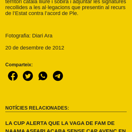
territori català lliure i sobirà i adjuntar les signatures
recollides a les al·legacions que presentin al recurs
de l’Estat contra l’acord de Ple.
Fotografia: Diari Ara
20 de desembre de 2012
Comparteix:
NOTÍCIES RELACIONADES:
LA CUP ALERTA QUE LA VAGA DE FAM DE
NAAMA ASFARI ACABA SENSE CAP AVENÇ EN