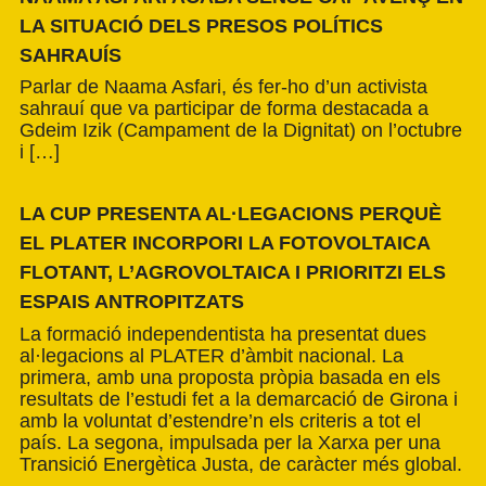
LA SITUACIÓ DELS PRESOS POLÍTICS
SAHRAUÍS
Parlar de Naama Asfari, és fer-ho d’un activista
sahrauí que va participar de forma destacada a
Gdeim Izik (Campament de la Dignitat) on l’octubre
i […]
LA CUP PRESENTA AL·LEGACIONS PERQUÈ
EL PLATER INCORPORI LA FOTOVOLTAICA
FLOTANT, L’AGROVOLTAICA I PRIORITZI ELS
ESPAIS ANTROPITZATS
La formació independentista ha presentat dues
al·legacions al PLATER d’àmbit nacional. La
primera, amb una proposta pròpia basada en els
resultats de l’estudi fet a la demarcació de Girona i
amb la voluntat d’estendre’n els criteris a tot el
país. La segona, impulsada per la Xarxa per una
Transició Energètica Justa, de caràcter més global.