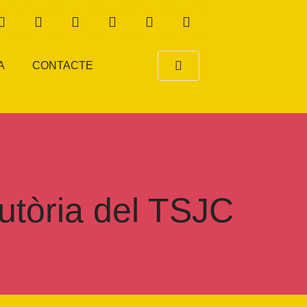
A
CONTACTE
cutòria del TSJC