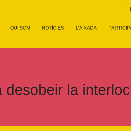
QUI SOM
NOTÍCIES
L’AIXADA
PARTICIP
 desobeir la interlo