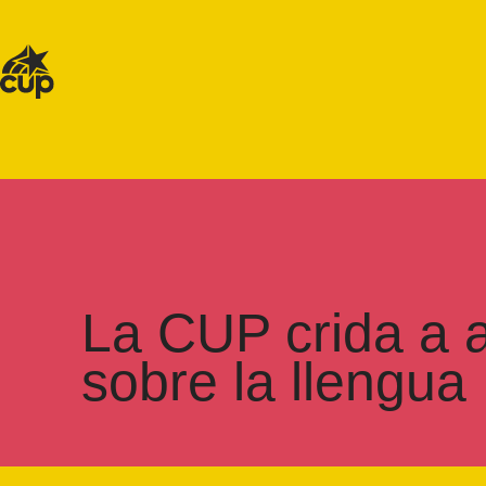
La CUP crida a a
sobre la llengua