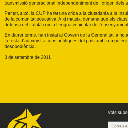
transmissió generacional independentment de l’origen dels 
Per tot, això, la CUP ha fet una crida a la ciutadania a la i
de la comunitat educativa. Així mateix, demana que els claustr
defensa del català com a llengua vehicular de l’ensenyament
En darrer terme, han instat al Govern de la Generalitat ‘a no 
la resta d’administracions públiques del país amb competèncie
desobediència.
3 de setembre de 2011
Vols subsc