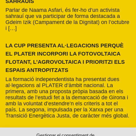
SAHRAUÍS
Parlar de Naama Asfari, és fer-ho d’un activista
sahrauí que va participar de forma destacada a
Gdeim Izik (Campament de la Dignitat) on l’octubre
i […]
LA CUP PRESENTA AL·LEGACIONS PERQUÈ
EL PLATER INCORPORI LA FOTOVOLTAICA
FLOTANT, L’AGROVOLTAICA I PRIORITZI ELS
ESPAIS ANTROPITZATS
La formació independentista ha presentat dues
al·legacions al PLATER d’àmbit nacional. La
primera, amb una proposta pròpia basada en els
resultats de l’estudi fet a la demarcació de Girona i
amb la voluntat d’estendre’n els criteris a tot el
país. La segona, impulsada per la Xarxa per una
Transició Energètica Justa, de caràcter més global.
Gestionar el consentiment de