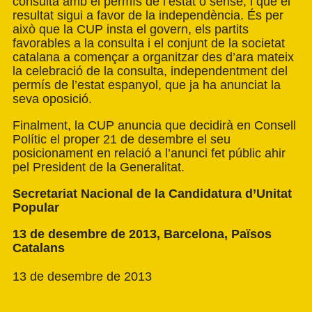
consulta amb el permís de l’estat o sense, i que el
resultat sigui a favor de la independència. És per
això que la CUP insta el govern, els partits
favorables a la consulta i el conjunt de la societat
catalana a començar a organitzar des d’ara mateix
la celebració de la consulta, independentment del
permís de l’estat espanyol, que ja ha anunciat la
seva oposició.
Finalment, la CUP anuncia que decidirà en Consell
Polític el proper 21 de desembre el seu
posicionament en relació a l’anunci fet públic ahir
pel President de la Generalitat.
Secretariat Nacional de la
Candidatura d’Unitat
Popular
13 de desembre de 2013,
Barcelona, Països
Catalans
13 de desembre de 2013