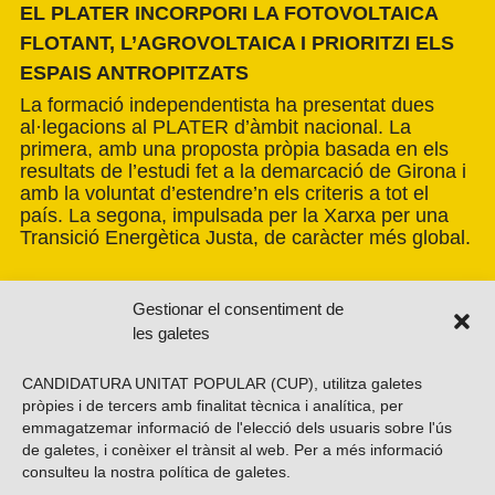
EL PLATER INCORPORI LA FOTOVOLTAICA
FLOTANT, L’AGROVOLTAICA I PRIORITZI ELS
ESPAIS ANTROPITZATS
La formació independentista ha presentat dues
al·legacions al PLATER d’àmbit nacional. La
primera, amb una proposta pròpia basada en els
resultats de l’estudi fet a la demarcació de Girona i
amb la voluntat d’estendre’n els criteris a tot el
país. La segona, impulsada per la Xarxa per una
Transició Energètica Justa, de caràcter més global.
Gestionar el consentiment de
les galetes
CANDIDATURA UNITAT POPULAR (CUP), utilitza galetes
pròpies i de tercers amb finalitat tècnica i analítica, per
emmagatzemar informació de l'elecció dels usuaris sobre l'ús
de galetes, i conèixer el trànsit al web. Per a més informació
consulteu la nostra
política de galetes
.