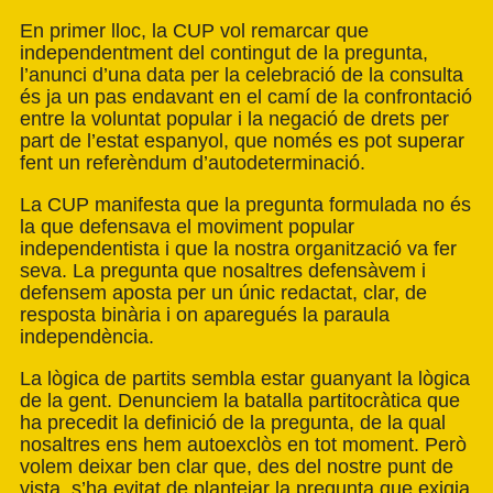
En primer lloc, la CUP vol remarcar que
independentment del contingut de la pregunta,
l’anunci d’una data per la celebració de la consulta
és ja un pas endavant en el camí de la confrontació
entre la voluntat popular i la negació de drets per
part de l’estat espanyol, que només es pot superar
fent un referèndum d’autodeterminació.
La CUP manifesta que la pregunta formulada no és
la que defensava el moviment popular
independentista i que la nostra organització va fer
seva. La pregunta que nosaltres defensàvem i
defensem aposta per un únic redactat, clar, de
resposta binària i on aparegués la paraula
independència.
La lògica de partits sembla estar guanyant la lògica
de la gent. Denunciem la batalla partitocràtica que
ha precedit la definició de la pregunta, de la qual
nosaltres ens hem autoexclòs en tot moment. Però
volem deixar ben clar que, des del nostre punt de
vista, s’ha evitat de plantejar la pregunta que exigia