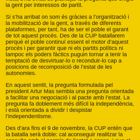
la gent per interessos de partit.
Si s’ha arribat on som és gràcies a l’organització i
la mobilització de la gent, a través de diferents
plataformes, per tant, ha de ser el poble el garant
de tot aquest procés. Des de la CUP batallarem
perquè el poble continuï essent el motor d’aquest
procés i per garantir que ni els partits polítics ni
tampoc els poders fàctics puguin tornar a tenir la
temptació de desvirtuar-lo o reconduir-lo cap a
posicions de recomposició de l’estat de les
autonomies.
En aquest sentit, la pregunta formulada pel
president Artur Mas sembla una pregunta orientada
a facilitar una negociació i al pacte amb l’estat. La
pregunta fa doblement més difícil la independència,
i està orientada a dividir i despistar
l’independentisme.
Des d’ara fins el 9 de novembre, la CUP entén que
la batalla serà doble: cal aconseguir realitzar la