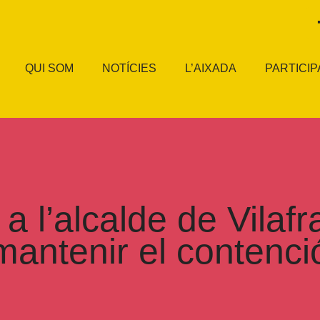
QUI SOM
NOTÍCIES
L’AIXADA
PARTICIP
 l’alcalde de Vilaf
mantenir el contenci