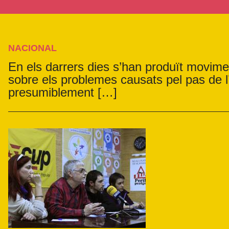
NACIONAL
En els darrers dies s’han produït movimen
sobre els problemes causats pel pas de l
presumiblement […]