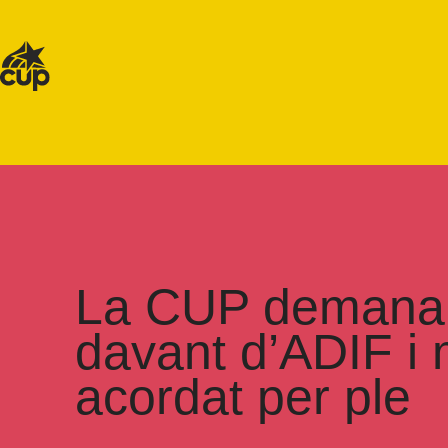
La CUP demana a
davant d’ADIF i 
acordat per ple