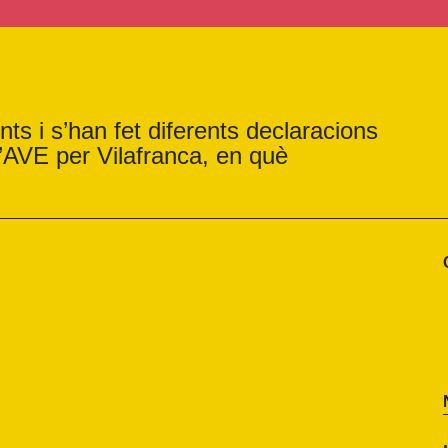
ts i s’han fet diferents declaracions
’AVE per Vilafranca, en què