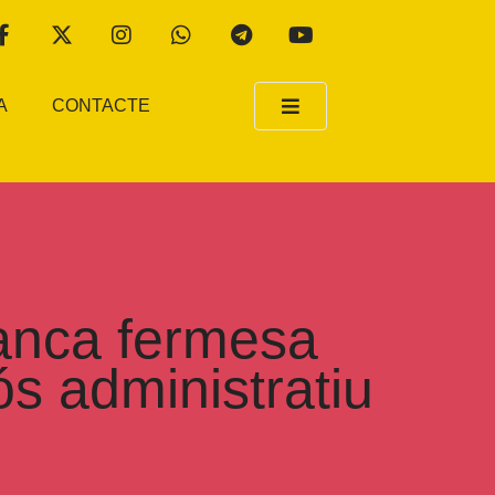
A
CONTACTE
ranca fermesa
ós administratiu