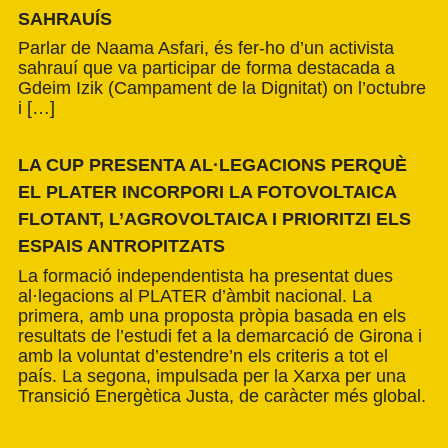
SAHRAUÍS
Parlar de Naama Asfari, és fer-ho d’un activista
sahrauí que va participar de forma destacada a
Gdeim Izik (Campament de la Dignitat) on l’octubre
i […]
LA CUP PRESENTA AL·LEGACIONS PERQUÈ
EL PLATER INCORPORI LA FOTOVOLTAICA
FLOTANT, L’AGROVOLTAICA I PRIORITZI ELS
ESPAIS ANTROPITZATS
La formació independentista ha presentat dues
al·legacions al PLATER d’àmbit nacional. La
primera, amb una proposta pròpia basada en els
resultats de l’estudi fet a la demarcació de Girona i
amb la voluntat d’estendre’n els criteris a tot el
país. La segona, impulsada per la Xarxa per una
Transició Energètica Justa, de caràcter més global.