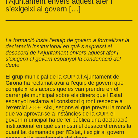
l’Ajuntament envers aquest afer i
s’exigeixi al govern […]
La formació insta l’equip de govern a formalitzar la
declaració institucional en què s’expressi el
desacord de l’Ajuntament envers aquest afer i
s’exigeixi al govern espanyol la condonació del
deute
El grup municipal de la CUP a l’Ajuntament de
Girona ha reclamat avui a l’equip de govern que
compleixi els acords que es van prendre en el
darrer ple municipal sobre els diners que l’Estat
espanyol reclama al consistori gironí respecte a
l’exercici 2009. Així, segons el que preveu la moció
que va aprovar-se a instàncies de la CUP, el
govern municipal ha de fer pública una declaració
institucional en què es mostri el desacord envers la
quantitat demanada per l’Estat, i exigir al govern