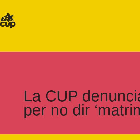
La CUP denuncia
per no dir ‘matr