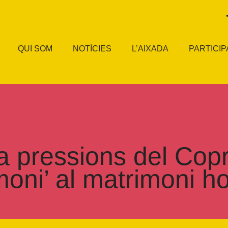
QUI SOM
NOTÍCIES
L’AIXADA
PARTICIP
 pressions del Copr
imoni’ al matrimoni 