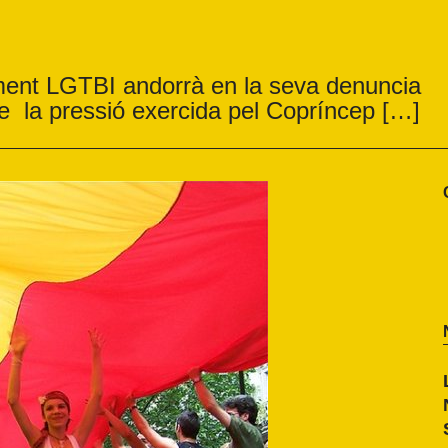
ment LGTBI andorrà en la seva denuncia
de la pressió exercida pel Copríncep […]