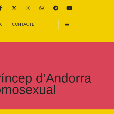
A
CONTACTE
íncep d’Andorra
homosexual