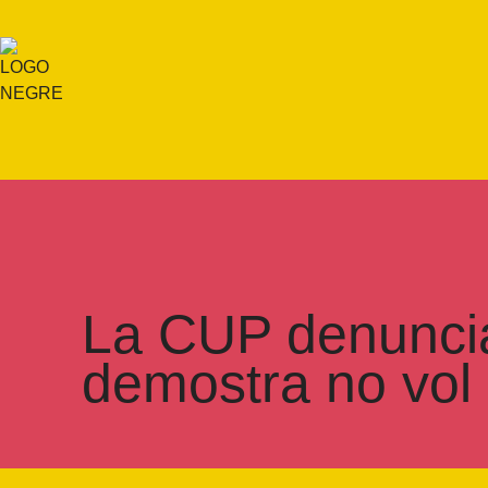
La CUP denuncia 
demostra no vol 