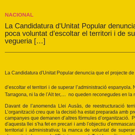
NACIONAL
La Candidatura d'Unitat Popular denunci
poca voluntat d’escoltar el territori i de 
vegueria […]
La Candidatura d'Unitat Popular denuncia que el projecte de
d’escoltar el territori i de superar l’administració espanyola
Tarragona, ni la de l'Alt ter,… no queden reconegudes en la n
Davant de l’anomenda Llei Ausàs, de reestructuració terri
L’organització creu que la decisió ha estat preparada amb preci
campanyes que demanen d’altres fórmules d’organització. Pe
d'aquesta llei s'ha fet en precari i amb l'objectiu d'emmasca
territorial i administrativa; la manca de voluntat de supera