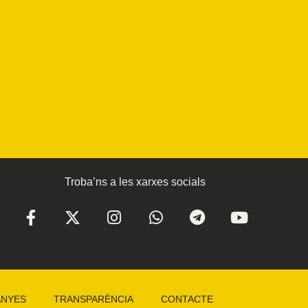
Troba’ns a les xarxes socials
ANYES
TRANSPARÈNCIA
CONTACTE