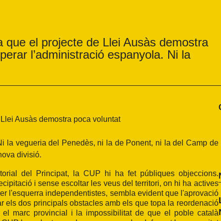
a que el projecte de Llei Ausàs demostra
superar l’administració espanyola. Ni la
 Llei Ausàs demostra poca voluntat
. Ni la vegueria del Penedès, ni la de Ponent, ni la del Camp de
ova divisió.
torial del Principat, la CUP hi ha fet públiques objeccions.
pitació i sense escoltar les veus del territori, on hi ha actives
r l'esquerra independentistes, sembla evident que l'aprovació
rar els dos principals obstacles amb els que topa la reordenació
r el marc provincial i la impossibilitat de que el poble català