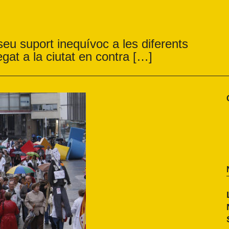
eu suport inequívoc a les diferents
egat a la ciutat en contra […]