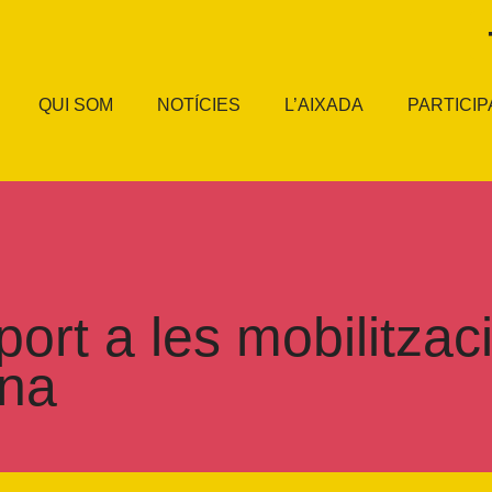
QUI SOM
NOTÍCIES
L’AIXADA
PARTICIP
rt a les mobilitzaci
ona