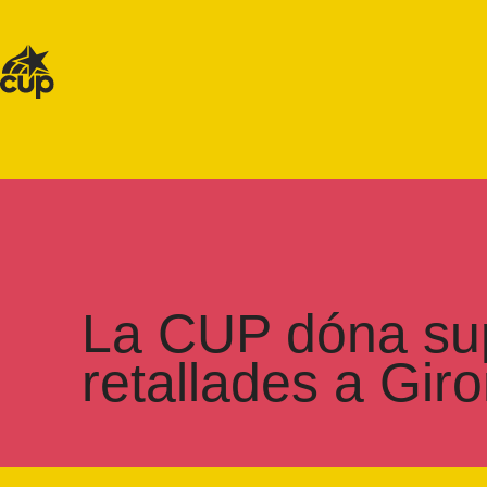
La CUP dóna supo
retallades a Gir