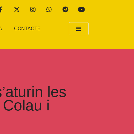
A
CONTACTE
’aturin les
 Colau i