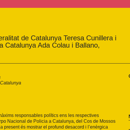
ralitat de Catalunya Teresa Cunillera i
a Catalunya Ada Colau i Ballano,
a
 Catalunya
màxims responsables polítics ens les respectives
Cuerpo Nacional de Policia a Catalunya, del Cos de Mossos
a present és mostrar el profund desacord i l’enèrgica