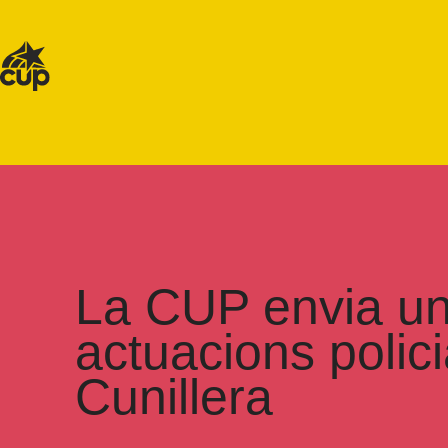
La CUP envia una
actuacions polici
Cunillera