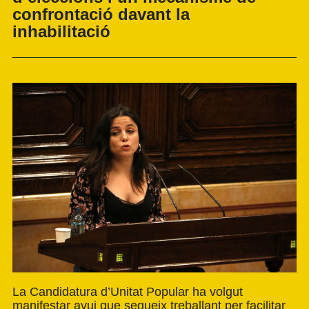
confrontació davant la
inhabilitació
La Candidatura d’Unitat Popular ha volgut
manifestar avui que segueix treballant per facilitar