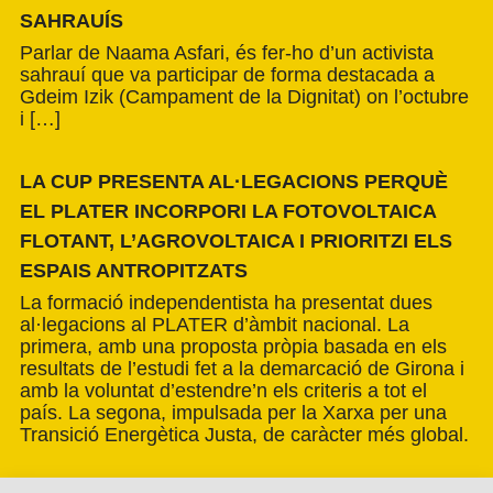
SAHRAUÍS
Parlar de Naama Asfari, és fer-ho d’un activista
sahrauí que va participar de forma destacada a
Gdeim Izik (Campament de la Dignitat) on l’octubre
i […]
LA CUP PRESENTA AL·LEGACIONS PERQUÈ
EL PLATER INCORPORI LA FOTOVOLTAICA
FLOTANT, L’AGROVOLTAICA I PRIORITZI ELS
ESPAIS ANTROPITZATS
La formació independentista ha presentat dues
al·legacions al PLATER d’àmbit nacional. La
primera, amb una proposta pròpia basada en els
resultats de l’estudi fet a la demarcació de Girona i
amb la voluntat d’estendre’n els criteris a tot el
país. La segona, impulsada per la Xarxa per una
Transició Energètica Justa, de caràcter més global.