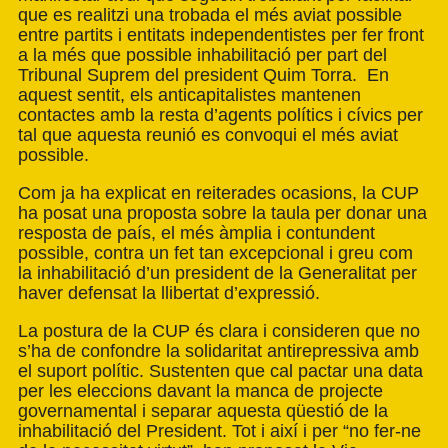
que es realitzi una trobada el més aviat possible
entre partits i entitats independentistes per fer front
a la més que possible inhabilitació per part del
Tribunal Suprem del president Quim Torra. En
aquest sentit, els anticapitalistes mantenen
contactes amb la resta d’agents polítics i cívics per
tal que aquesta reunió es convoqui el més aviat
possible.
Com ja ha explicat en reiterades ocasions, la CUP
ha posat una proposta sobre la taula per donar una
resposta de país, el més àmplia i contundent
possible, contra un fet tan excepcional i greu com
la inhabilitació d’un president de la Generalitat per
haver defensat la llibertat d’expressió.
La postura de la CUP és clara i consideren que no
s’ha de confondre la solidaritat antirepressiva amb
el suport polític. Sustenten que cal pactar una data
per les eleccions davant la manca de projecte
governamental i separar aquesta qüestió de la
inhabilitació del President. Tot i així i per “no fer-ne